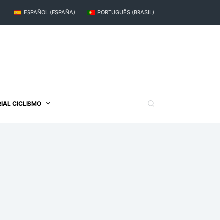
ESPAÑOL (ESPAÑA)
PORTUGUÊS (BRASIL)
IAL CICLISMO