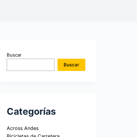
Buscar
Buscar
Categorías
Across Andes
Bicicletas de Carretera