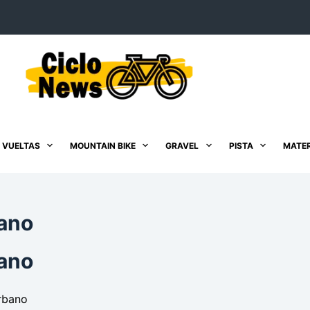
 VUELTAS
MOUNTAIN BIKE
GRAVEL
PISTA
MATER
ano
ano
rbano