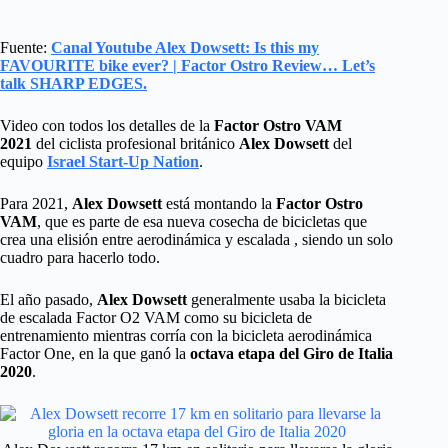
Fuente:
Canal Youtube Alex Dowsett: Is this my
FAVOURITE bike ever? | Factor Ostro Review… Let’s
talk SHARP EDGES.
Video con todos los detalles de la
Factor Ostro VAM
2021
del ciclista profesional británico
Alex Dowsett
del
equipo
Israel Start-Up Nation
.
Para 2021,
Alex Dowsett
está montando la
Factor Ostro
VAM
, que es parte de esa nueva cosecha de bicicletas que
crea una elisión entre aerodinámica y escalada , siendo un solo
cuadro para hacerlo todo.
El año pasado,
Alex Dowsett
generalmente usaba la bicicleta
de escalada Factor O2 VAM como su bicicleta de
entrenamiento mientras corría con la bicicleta aerodinámica
Factor One, en la que ganó la
octava etapa del Giro de Italia
2020
.