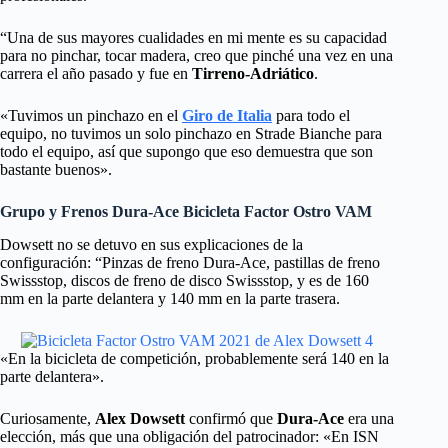
“Una de sus mayores cualidades en mi mente es su capacidad
para no pinchar, tocar madera, creo que pinché una vez en una
carrera el año pasado y fue en
Tirreno-Adriático
.
«Tuvimos un pinchazo en el
Giro de Italia
para todo el
equipo, no tuvimos un solo pinchazo en Strade Bianche para
todo el equipo, así que supongo que eso demuestra que son
bastante buenos».
Grupo y Frenos Dura-Ace Bicicleta Factor Ostro VAM
Dowsett no se detuvo en sus explicaciones de la
configuración: “Pinzas de freno Dura-Ace, pastillas de freno
Swissstop, discos de freno de disco Swissstop, y es de 160
mm en la parte delantera y 140 mm en la parte trasera.
«En la bicicleta de competición, probablemente será 140 en la
parte delantera».
Curiosamente,
Alex Dowsett
confirmó que
Dura-Ace
era una
elección, más que una obligación del patrocinador: «En ISN