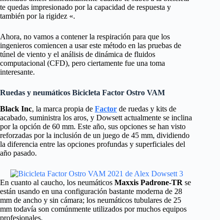
te quedas impresionado por la capacidad de respuesta y
también por la rigidez «.
Ahora, no vamos a contener la respiración para que los
ingenieros comiencen a usar este método en las pruebas de
túnel de viento y el análisis de dinámica de fluidos
computacional (CFD), pero ciertamente fue una toma
interesante.
Ruedas y neumáticos Bicicleta Factor Ostro VAM
Black Inc
, la marca propia de
Factor
de ruedas y kits de
acabado, suministra los aros, y Dowsett actualmente se inclina
por la opción de 60 mm. Este año, sus opciones se han visto
reforzadas por la inclusión de un juego de 45 mm, dividiendo
la diferencia entre las opciones profundas y superficiales del
año pasado.
En cuanto al caucho, los neumáticos
Maxxis Padrone-TR
se
están usando en una configuración bastante moderna de 28
mm de ancho y sin cámara; los neumáticos tubulares de 25
mm todavía son comúnmente utilizados por muchos equipos
profesionales.