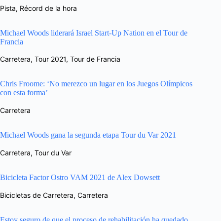
Pista
,
Récord de la hora
Michael Woods liderará Israel Start-Up Nation en el Tour de
Francia
Carretera
,
Tour 2021
,
Tour de Francia
Chris Froome: ‘No merezco un lugar en los Juegos Olímpicos
con esta forma’
Carretera
Michael Woods gana la segunda etapa Tour du Var 2021
Carretera
,
Tour du Var
Bicicleta Factor Ostro VAM 2021 de Alex Dowsett
Bicicletas de Carretera
,
Carretera
Estoy seguro de que el proceso de rehabilitación ha quedado