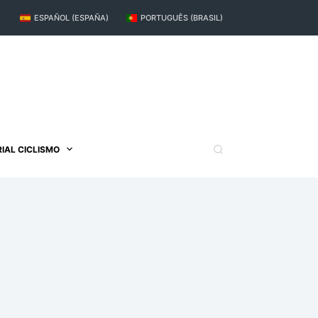
ESPAÑOL (ESPAÑA)
PORTUGUÊS (BRASIL)
IAL CICLISMO