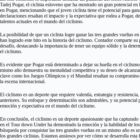
Tadej Pogar, el ciclista esloveno que ha mostrado un gran potencial en
en Pogar, mencionando que el joven ciclista tiene el potencial para ganar
declaraciones resaltan el impacto y la expectativa que rodea a Pogar,
talentos actuales en el mundo del ciclismo.
La posibilidad de que un ciclista logre ganar las tres grandes vueltas 
han logrado este hito en la historia del ciclismo. Contador comparte su 
desafío, destacando la importancia de tener un equipo sólido y la deter
el ciclismo.
Es evidente que Pogar está determinado a dejar su huella en el ciclismo
mismo año demuestra su mentalidad competitiva y su deseo de alcanzar 
clave como los Juegos Olímpicos y el Mundial resaltan su compromiso c
la escena internacional.
El ciclismo es un deporte que requiere valentía, estrategia y resistenci
anteriores. Su enfoque y determinación son admirables, y su potencial pa
emoción y expectativa en el mundo del ciclismo.
En conclusión, el ciclismo es un deporte apasionante que ha capturado 
en el Tour down Under ha demostrado la emoción y la habilidad de los c
búsqueda por conquistar las tres grandes vueltas en un mismo año es un
los grandes ciclistas. Estamos ansiosos por ver cómo se desarrolla esta 