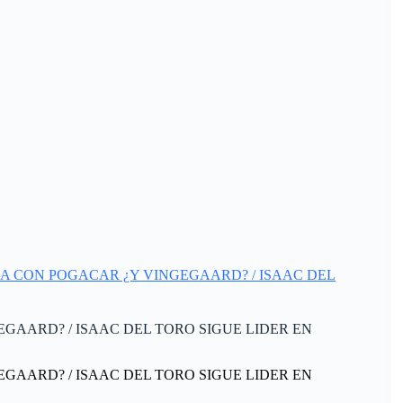
LA JUEGA CON POGACAR ¿Y VINGEGAARD? / ISAAC DEL
NGEGAARD? / ISAAC DEL TORO SIGUE LIDER EN
NGEGAARD? / ISAAC DEL TORO SIGUE LIDER EN