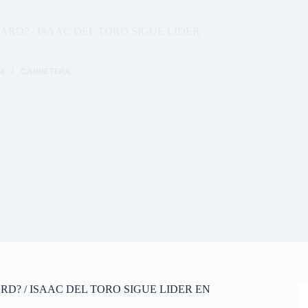
AARD? / ISAAC DEL TORO SIGUE LIDER
4
CARRETERA
ARD? / ISAAC DEL TORO SIGUE LIDER EN