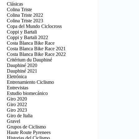
Clásicas
Colina Triste
Colina Triste 2022
Colina Triste 2023
Copa del Mundo Ciclocross
Coppi y Bartali
Coppi y Bartali 2022
Costa Blanca Bike Race
Costa Blanca Bike Race 2021
Costa Blanca Bike Race 2022
Critérium du Dauphiné
Dauphiné 2020
Dauphiné 2021
Eletrónica
Entrenamiento Ciclismo
Entrevistas
Estudio biomecánico
Giro 2020
Giro 2022
Giro 2023
Giro de Italia
Gravel
Grupos de Ciclismo
Haute Route Pyrenees
Historias del Ciclismo