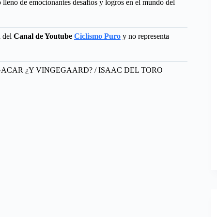
 lleno de emocionantes desafíos y logros en el mundo del
d del
Canal de Youtube
Ciclismo Puro
y no representa
POGACAR ¿Y VINGEGAARD? / ISAAC DEL TORO