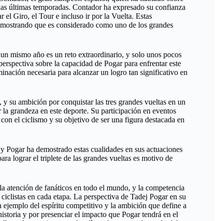
 las últimas temporadas. Contador ha expresado su confianza
 el Giro, el Tour e incluso ir por la Vuelta. Estas
 demostrando que es considerado como uno de los grandes
en un mismo año es un reto extraordinario, y solo unos pocos
perspectiva sobre la capacidad de Pogar para enfrentar este
minación necesaria para alcanzar un logro tan significativo en
, y su ambición por conquistar las tres grandes vueltas en un
la grandeza en este deporte. Su participación en eventos
on el ciclismo y su objetivo de ser una figura destacada en
a, y Pogar ha demostrado estas cualidades en sus actuaciones
ra lograr el triplete de las grandes vueltas es motivo de
la atención de fanáticos en todo el mundo, y la competencia
iclistas en cada etapa. La perspectiva de Tadej Pogar en su
 ejemplo del espíritu competitivo y la ambición que define a
historia y por presenciar el impacto que Pogar tendrá en el