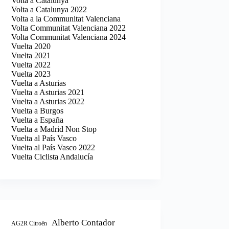
Volta a Catalunya
Volta a Catalunya 2022
Volta a la Communitat Valenciana
Volta Communitat Valenciana 2022
Volta Communitat Valenciana 2024
Vuelta 2020
Vuelta 2021
Vuelta 2022
Vuelta 2023
Vuelta a Asturias
Vuelta a Asturias 2021
Vuelta a Asturias 2022
Vuelta a Burgos
Vuelta a España
Vuelta a Madrid Non Stop
Vuelta al País Vasco
Vuelta al País Vasco 2022
Vuelta Ciclista Andalucía
Alberto Contador
AG2R Citroën