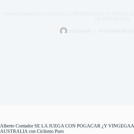
Alberto Contador SE LA JUEGA CON POGACAR ¿Y VINGEG
EN AUSTRALIA
CICLONEWS
19 DE ENERO DE 202
Alberto Contador SE LA JUEGA CON POGACAR ¿Y VINGEGA
AUSTRALIA con Ciclismo Puro