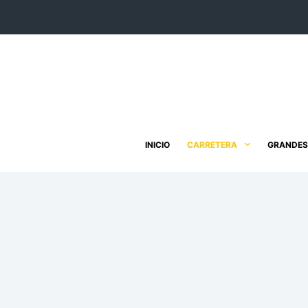
Saltar
al
contenido
INICIO
CARRETERA
GRANDES