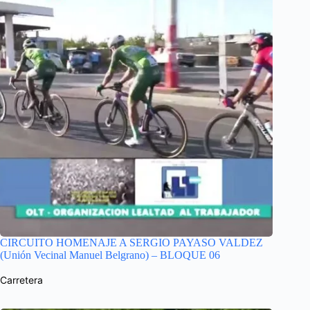
CIRCUITO HOMENAJE A SERGIO PAYASO VALDEZ
(Unión Vecinal Manuel Belgrano) – BLOQUE 06
Carretera