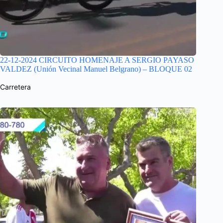
22-12-2024 CIRCUITO HOMENAJE A SERGIO PAYASO
VALDEZ (Unión Vecinal Manuel Belgrano) – BLOQUE 02
Carretera