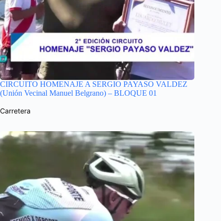
CIRCUITO HOMENAJE A SERGIO PAYASO VALDEZ
(Unión Vecinal Manuel Belgrano) – BLOQUE 01
Carretera