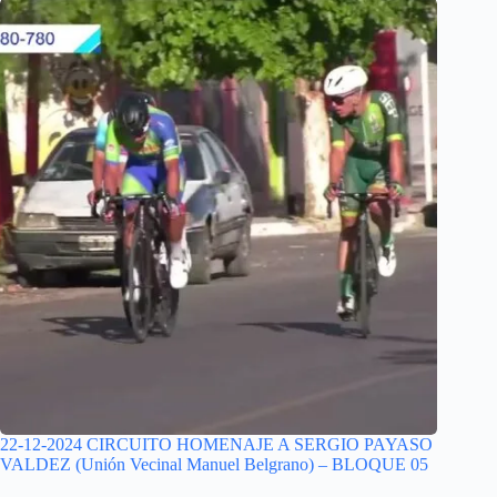
22-12-2024 CIRCUITO HOMENAJE A SERGIO PAYASO
VALDEZ (Unión Vecinal Manuel Belgrano) – BLOQUE 05