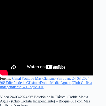
Fuente:
Canal Youtube Mas Ciclismo San Juan: 24-03-2024
96ª Edición de la Clásica «Doble Media Agua» (Club Ciclista
Independiente) – Bloque 001
Video 24-03-2024 96ª Edición de la Clásica «Doble Media
Agua» (Club Ciclista Independiente) – Bloque 001 con Mas
Ciclismo San Juan