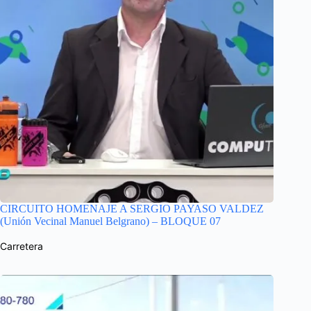
CIRCUITO HOMENAJE A SERGIO PAYASO VALDEZ
(Unión Vecinal Manuel Belgrano) – BLOQUE 07
Carretera