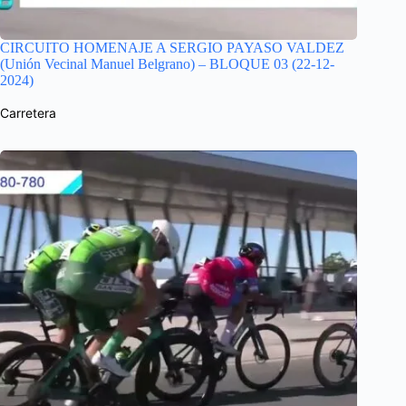
CIRCUITO HOMENAJE A SERGIO PAYASO VALDEZ
(Unión Vecinal Manuel Belgrano) – BLOQUE 03 (22-12-
2024)
Carretera