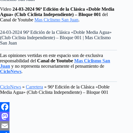
Video
24-03-2024 96ª Edición de la Clásica «Doble Media
Agua» (Club Ciclista Independiente) – Bloque 001
del
Canal de Youtube
Mas Ciclismo San Juan
.
24-03-2024 96ª Edición de la Clásica «Doble Media Agua»
(Club Ciclista Independiente) – Bloque 001 | Mas Ciclismo
San Juan
Las opiniones vertidas en este espacio son de exclusiva
responsabilidad del
Canal de Youtube
Mas Ciclismo San
Juan
y no representa necesariamente el pensamiento de
CicloNews
.
CicloNews
»
Carretera
»
96ª Edición de la Clásica «Doble
Media Agua» (Club Ciclista Independiente) – Bloque 001
F
a
M