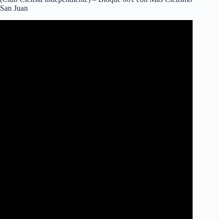
San Juan