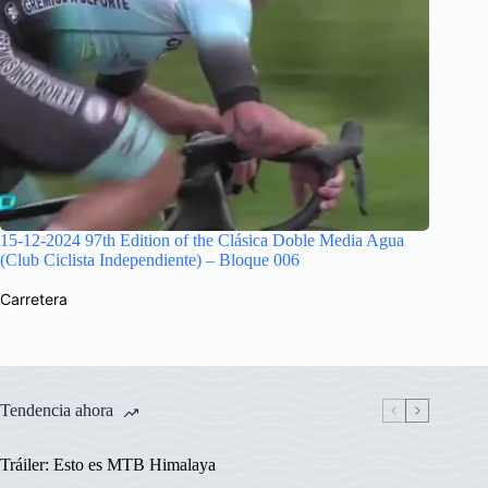
15-12-2024 97th Edition of the Clásica Doble Media Agua
(Club Ciclista Independiente) – Bloque 006
Carretera
Tendencia ahora
Tráiler: Esto es MTB Himalaya