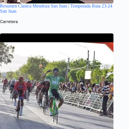
Resumen Clasica Mendoza San Juan | Temporada Ruta 23-24
San Juan
Carretera