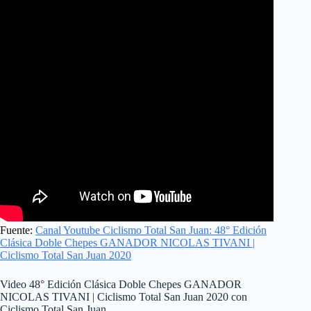
Fuente:
Canal Youtube Ciclismo Total San Juan: 48° Edición
Clásica Doble Chepes GANADOR NICOLAS TIVANI |
Ciclismo Total San Juan 2020
Video 48° Edición Clásica Doble Chepes GANADOR
NICOLAS TIVANI | Ciclismo Total San Juan 2020 con
Ciclismo Total San Juan