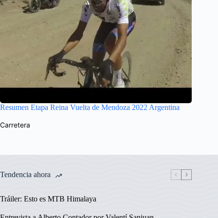
Resumen Etapa Reina Vuelta de Mendoza 2022 Argentina
Carretera
Tendencia ahora
Tráiler: Esto es MTB Himalaya
Entrevista a Alberto Contador por Valentí Sanjuan