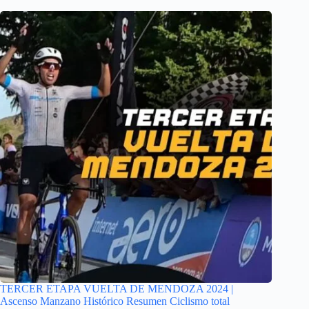
TERCER ETAPA VUELTA DE MENDOZA 2024 |
Ascenso Manzano Histórico Resumen Ciclismo total