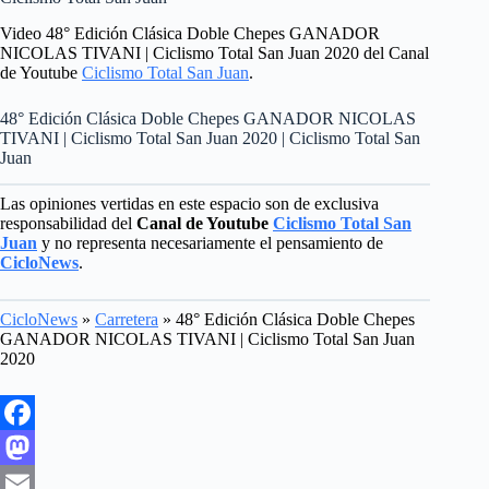
Video 48° Edición Clásica Doble Chepes GANADOR
NICOLAS TIVANI | Ciclismo Total San Juan 2020 del Canal
de Youtube
Ciclismo Total San Juan
.
48° Edición Clásica Doble Chepes GANADOR NICOLAS
TIVANI | Ciclismo Total San Juan 2020 | Ciclismo Total San
Juan
Las opiniones vertidas en este espacio son de exclusiva
responsabilidad del
Canal de Youtube
Ciclismo Total San
Juan
y no representa necesariamente el pensamiento de
CicloNews
.
CicloNews
»
Carretera
»
48° Edición Clásica Doble Chepes
GANADOR NICOLAS TIVANI | Ciclismo Total San Juan
2020
F
a
M