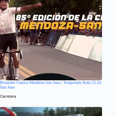
Resumen Clasica Mendoza San Juan | Temporada Ruta 23-24
San Juan
Carretera