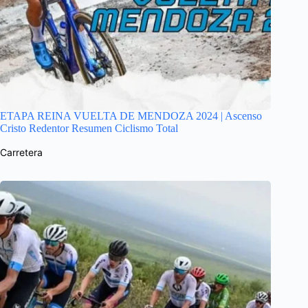
ETAPA REINA VUELTA DE MENDOZA 2024 | Ascenso
Cristo Redentor Resumen Ciclismo Total
Carretera