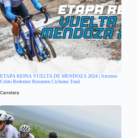
ETAPA REINA VUELTA DE MENDOZA 2024 | Ascenso
Cristo Redentor Resumen Ciclismo Total
Carretera