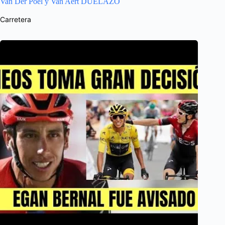
Van Der Poel y Van Aert DUELAZO
Carretera