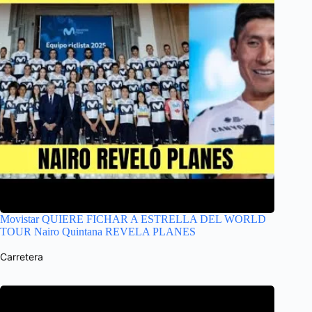
Movistar QUIERE FICHAR A ESTRELLA DEL WORLD
TOUR Nairo Quintana REVELA PLANES
Carretera