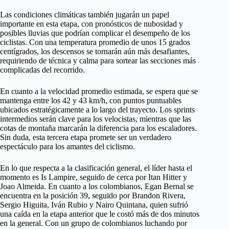
Las condiciones climáticas también jugarán un papel
importante en esta etapa, con pronósticos de nubosidad y
posibles lluvias que podrían complicar el desempeño de los
ciclistas. Con una temperatura promedio de unos 15 grados
centígrados, los descensos se tornarán aún más desafiantes,
requiriendo de técnica y calma para sortear las secciones más
complicadas del recorrido.
En cuanto a la velocidad promedio estimada, se espera que se
mantenga entre los 42 y 43 km/h, con puntos puntuables
ubicados estratégicamente a lo largo del trayecto. Los sprints
intermedios serán clave para los velocistas, mientras que las
cotas de montaña marcarán la diferencia para los escaladores.
Sin duda, esta tercera etapa promete ser un verdadero
espectáculo para los amantes del ciclismo.
En lo que respecta a la clasificación general, el líder hasta el
momento es Is Lampire, seguido de cerca por Itan Hitter y
Joao Almeida. En cuanto a los colombianos, Egan Bernal se
encuentra en la posición 39, seguido por Brandon Rivera,
Sergio Higuita, Iván Rubio y Nairo Quintana, quien sufrió
una caída en la etapa anterior que le costó más de dos minutos
en la general. Con un grupo de colombianos luchando por