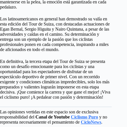
mantenerse en la pelea, la emoción está garantizada en cada
pedalazo.
Los latinoamericanos en general han demostrado su valía en
esta edición del Tour de Suiza, con destacadas actuaciones de
Egan Bernal, Sergio Higuita y Nairo Quintana, a pesar de las
adversidades y caídas en el camino. Su determinación y
entrega son un ejemplo de la pasión que los ciclistas
profesionales ponen en cada competencia, inspirando a miles
de aficionados en todo el mundo.
En definitiva, la tercera etapa del Tour de Suiza se presenta
como un desafío emocionante para los ciclistas y una
oportunidad para los espectadores de disfrutar de un
espectáculo deportivo de primer nivel. Con un recorrido
exigente y condiciones climáticas impredecibles, solo los más
preparados y valientes lograrán imponerse en esta etapa
decisiva. ¡Que comience la carrera y que gane el mejor! ¡Viva
el ciclismo puro! ¡A pedalear con pasión y determinación!
Las opiniones vertidas en este espacio son de exclusiva
responsabilidad del
Canal de Youtube
Ciclismo Puro
y no
representa necesariamente el pensamiento de
CicloNews
.