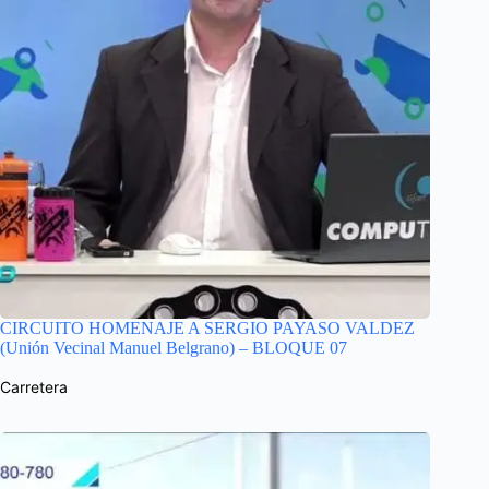
CIRCUITO HOMENAJE A SERGIO PAYASO VALDEZ
(Unión Vecinal Manuel Belgrano) – BLOQUE 07
Carretera