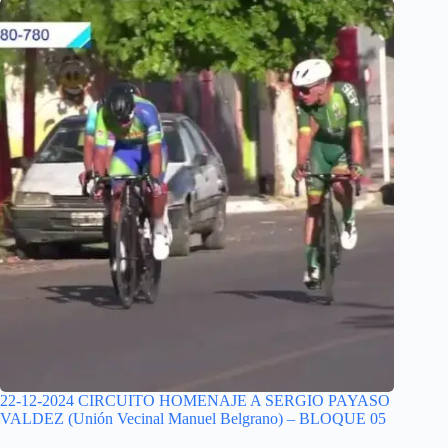
22-12-2024 CIRCUITO HOMENAJE A SERGIO PAYASO
VALDEZ (Unión Vecinal Manuel Belgrano) – BLOQUE 05