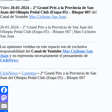
Video
26-01-2024 – 2º Grand Prix a la Provincia de San
Juan del Olimpia Pedal Club (Etapa 05) – Bloque 007
del
Canal de Youtube
Mas Ciclismo San Juan
.
26-01-2024 – 2º Grand Prix a la Provincia de San Juan del
Olimpia Pedal Club (Etapa 05) – Bloque 007 | Mas Ciclismo
San Juan
Las opiniones vertidas en este espacio son de exclusiva
responsabilidad del
Canal de Youtube
Mas Ciclismo San
Juan
y no representa necesariamente el pensamiento de
CicloNews
.
CicloNews
»
Carretera
»
2º Grand Prix a la Provincia de San
Juan del Olimpia Pedal Club (Etapa 05) – Bloque 007
F
a
M