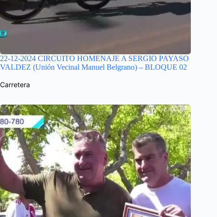
22-12-2024 CIRCUITO HOMENAJE A SERGIO PAYASO
VALDEZ (Unión Vecinal Manuel Belgrano) – BLOQUE 02
Carretera