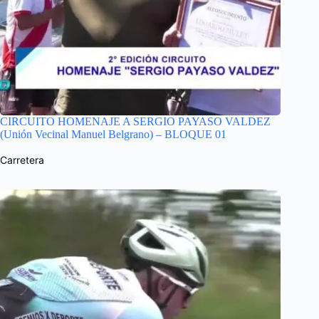
CIRCUITO HOMENAJE A SERGIO PAYASO VALDEZ
(Unión Vecinal Manuel Belgrano) – BLOQUE 01
Carretera