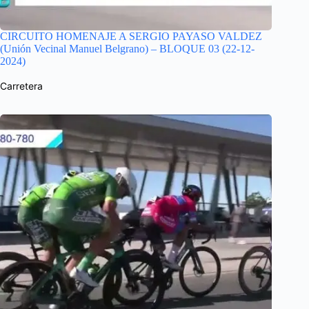
CIRCUITO HOMENAJE A SERGIO PAYASO VALDEZ
(Unión Vecinal Manuel Belgrano) – BLOQUE 03 (22-12-
2024)
Carretera