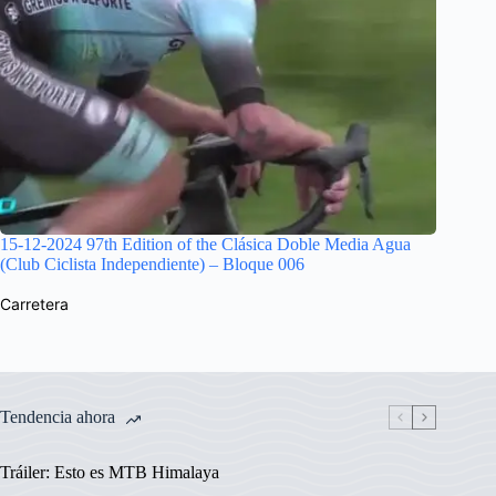
15-12-2024 97th Edition of the Clásica Doble Media Agua
(Club Ciclista Independiente) – Bloque 006
Carretera
Tendencia ahora
Tráiler: Esto es MTB Himalaya