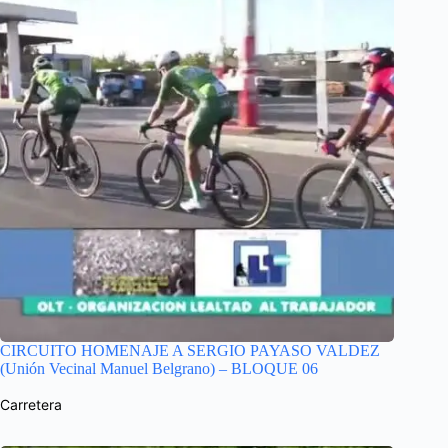
CIRCUITO HOMENAJE A SERGIO PAYASO VALDEZ
(Unión Vecinal Manuel Belgrano) – BLOQUE 06
Carretera