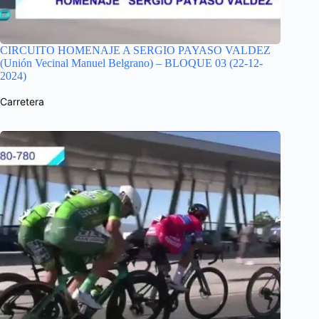
CIRCUITO HOMENAJE A SERGIO PAYASO VALDEZ
(Unión Vecinal Manuel Belgrano) – BLOQUE 03 (22-12-
2024)
Carretera