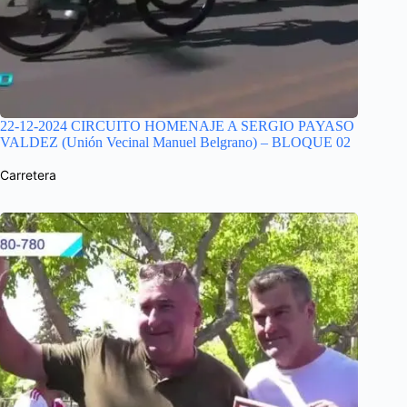
22-12-2024 CIRCUITO HOMENAJE A SERGIO PAYASO
VALDEZ (Unión Vecinal Manuel Belgrano) – BLOQUE 02
Carretera