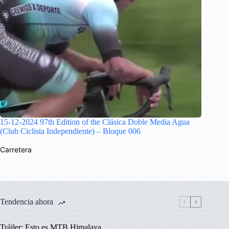
15-12-2024 97th Edition of the Clásica Doble Media Agua
(Club Ciclista Independiente) – Bloque 006
Carretera
Tendencia ahora
Tráiler: Esto es MTB Himalaya