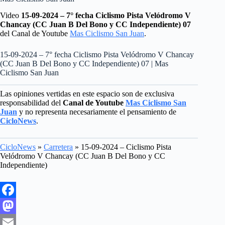
Video
15-09-2024 – 7° fecha Ciclismo Pista Velódromo V
Chancay (CC Juan B Del Bono y CC Independiente) 07
del Canal de Youtube
Mas Ciclismo San Juan
.
15-09-2024 – 7° fecha Ciclismo Pista Velódromo V Chancay
(CC Juan B Del Bono y CC Independiente) 07 | Mas
Ciclismo San Juan
Las opiniones vertidas en este espacio son de exclusiva
responsabilidad del
Canal de Youtube
Mas Ciclismo San
Juan
y no representa necesariamente el pensamiento de
CicloNews
.
CicloNews
»
Carretera
»
15-09-2024 – Ciclismo Pista
Velódromo V Chancay (CC Juan B Del Bono y CC
Independiente)
F
a
M