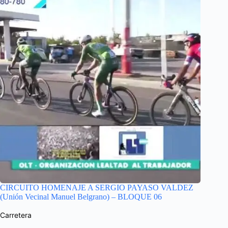
CIRCUITO HOMENAJE A SERGIO PAYASO VALDEZ
(Unión Vecinal Manuel Belgrano) – BLOQUE 06
Carretera