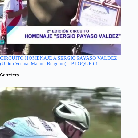
CIRCUITO HOMENAJE A SERGIO PAYASO VALDEZ
(Unión Vecinal Manuel Belgrano) – BLOQUE 01
Carretera