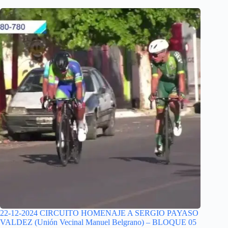
22-12-2024 CIRCUITO HOMENAJE A SERGIO PAYASO
VALDEZ (Unión Vecinal Manuel Belgrano) – BLOQUE 05