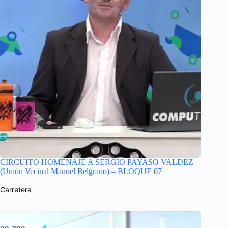
CIRCUITO HOMENAJE A SERGIO PAYASO VALDEZ
(Unión Vecinal Manuel Belgrano) – BLOQUE 07
Carretera