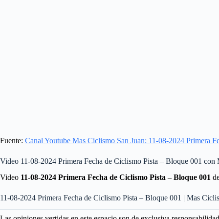
Fuente:
Canal Youtube Mas Ciclismo San Juan: 11-08-2024 Primera Fe
Video 11-08-2024 Primera Fecha de Ciclismo Pista – Bloque 001 con
Video
11-08-2024 Primera Fecha de Ciclismo Pista – Bloque 001
de
11-08-2024 Primera Fecha de Ciclismo Pista – Bloque 001 | Mas Cicl
Las opiniones vertidas en este espacio son de exclusiva responsabilida