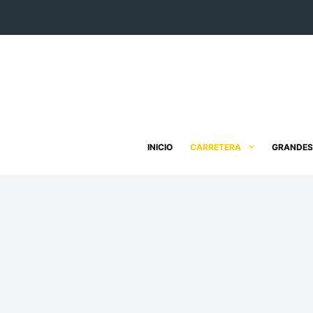
Saltar
al
contenido
INICIO
CARRETERA
GRANDES