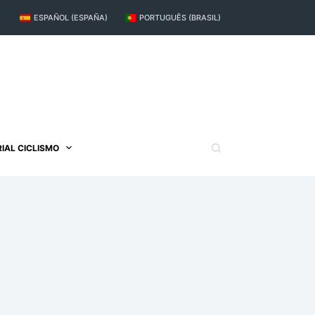
ESPAÑOL (ESPAÑA)
PORTUGUÊS (BRASIL)
IAL CICLISMO