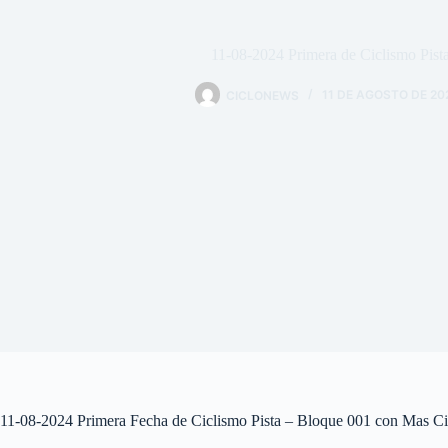
11-08-2024 Primera de Ciclismo Pist
CICLONEWS
11 DE AGOSTO DE 20
11-08-2024 Primera Fecha de Ciclismo Pista – Bloque 001 con Mas C