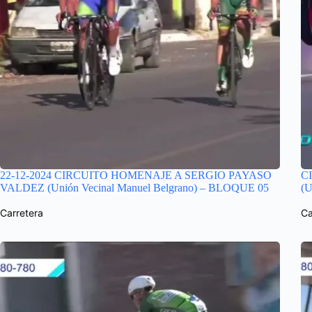
22-12-2024 CIRCUITO HOMENAJE A SERGIO PAYASO
C
VALDEZ (Unión Vecinal Manuel Belgrano) – BLOQUE 05
(U
Carretera
Ca