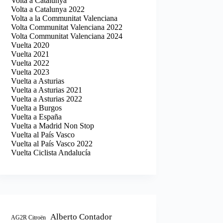
Volta a Catalunya
Volta a Catalunya 2022
Volta a la Communitat Valenciana
Volta Communitat Valenciana 2022
Volta Communitat Valenciana 2024
Vuelta 2020
Vuelta 2021
Vuelta 2022
Vuelta 2023
Vuelta a Asturias
Vuelta a Asturias 2021
Vuelta a Asturias 2022
Vuelta a Burgos
Vuelta a España
Vuelta a Madrid Non Stop
Vuelta al País Vasco
Vuelta al País Vasco 2022
Vuelta Ciclista Andalucía
Alberto Contador
AG2R Citroën