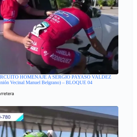
IRCUITO HOMENAJE A SERGIO PAYASO VALDEZ
nión Vecinal Manuel Belgrano) – BLOQUE 04
rretera