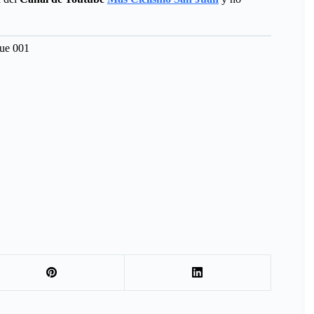
que 001