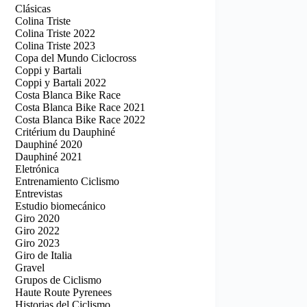
Clásicas
Colina Triste
Colina Triste 2022
Colina Triste 2023
Copa del Mundo Ciclocross
Coppi y Bartali
Coppi y Bartali 2022
Costa Blanca Bike Race
Costa Blanca Bike Race 2021
Costa Blanca Bike Race 2022
Critérium du Dauphiné
Dauphiné 2020
Dauphiné 2021
Eletrónica
Entrenamiento Ciclismo
Entrevistas
Estudio biomecánico
Giro 2020
Giro 2022
Giro 2023
Giro de Italia
Gravel
Grupos de Ciclismo
Haute Route Pyrenees
Historias del Ciclismo