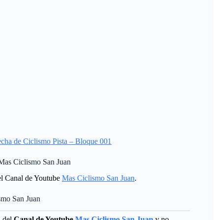
cha de Ciclismo Pista – Bloque 001
 Mas Ciclismo San Juan
l Canal de Youtube
Mas Ciclismo San Juan
.
ismo San Juan
d del
Canal de Youtube
Mas Ciclismo San Juan
y no