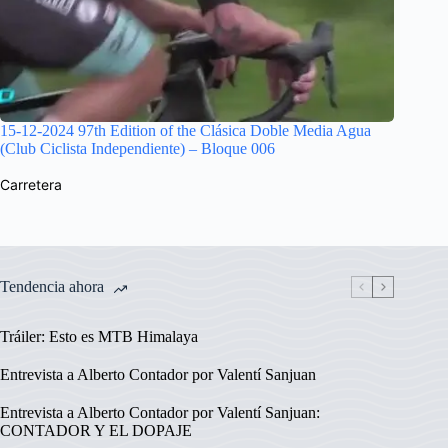
15-12-2024 97th Edition of the Clásica Doble Media Agua
(Club Ciclista Independiente) – Bloque 006
Carretera
Tendencia ahora
Tráiler: Esto es MTB Himalaya
Entrevista a Alberto Contador por Valentí Sanjuan
Entrevista a Alberto Contador por Valentí Sanjuan:
CONTADOR Y EL DOPAJE