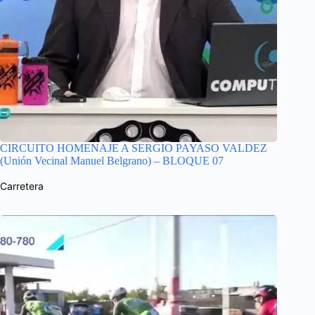
CIRCUITO HOMENAJE A SERGIO PAYASO VALDEZ
(Unión Vecinal Manuel Belgrano) – BLOQUE 07
Carretera