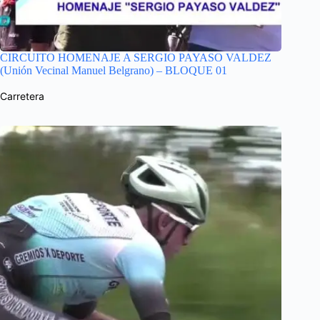
CIRCUITO HOMENAJE A SERGIO PAYASO VALDEZ
(Unión Vecinal Manuel Belgrano) – BLOQUE 01
Carretera