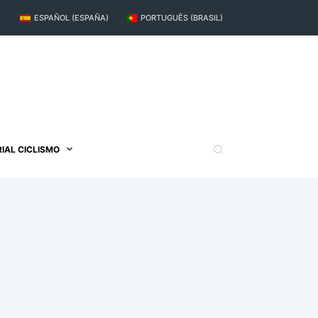
ESPAÑOL (ESPAÑA)
PORTUGUÊS (BRASIL)
IAL CICLISMO