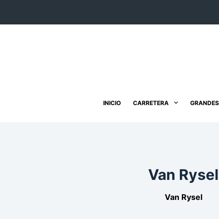
Saltar
al
contenido
INICIO
CARRETERA
GRANDES
Van Rysel
Van Rysel