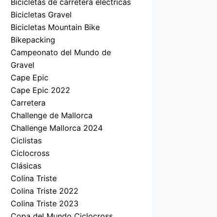
Bicicletas de carretera eléctricas
Bicicletas Gravel
Bicicletas Mountain Bike
Bikepacking
Campeonato del Mundo de
Gravel
Cape Epic
Cape Epic 2022
Carretera
Challenge de Mallorca
Challenge Mallorca 2024
Ciclistas
Ciclocross
Clásicas
Colina Triste
Colina Triste 2022
Colina Triste 2023
Copa del Mundo Ciclocross