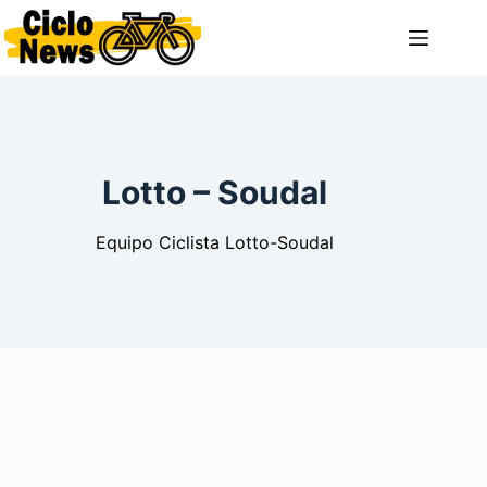
Saltar
al
contenido
Lotto – Soudal
Equipo Ciclista Lotto-Soudal