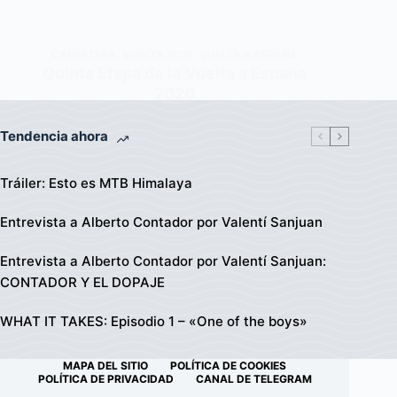
CARRETERA
,
VUELTA 2020
,
VUELTA A ESPAÑA
Quinta Etapa de la Vuelta a España
2020
Tendencia ahora
Tráiler: Esto es MTB Himalaya
Entrevista a Alberto Contador por Valentí Sanjuan
Entrevista a Alberto Contador por Valentí Sanjuan:
CONTADOR Y EL DOPAJE
WHAT IT TAKES: Episodio 1 – «One of the boys»
MAPA DEL SITIO
POLÍTICA DE COOKIES
POLÍTICA DE PRIVACIDAD
CANAL DE TELEGRAM