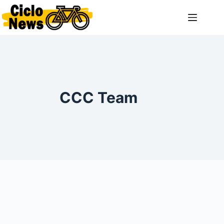
Saltar
al
contenido
CCC Team