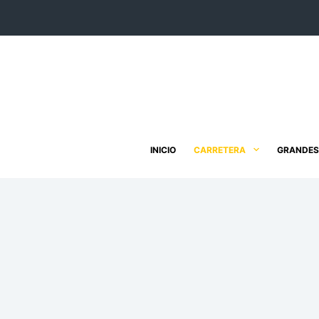
Saltar
al
contenido
INICIO
CARRETERA
GRANDES