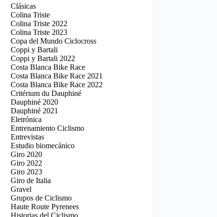
Clásicas
Colina Triste
Colina Triste 2022
Colina Triste 2023
Copa del Mundo Ciclocross
Coppi y Bartali
Coppi y Bartali 2022
Costa Blanca Bike Race
Costa Blanca Bike Race 2021
Costa Blanca Bike Race 2022
Critérium du Dauphiné
Dauphiné 2020
Dauphiné 2021
Eletrónica
Entrenamiento Ciclismo
Entrevistas
Estudio biomecánico
Giro 2020
Giro 2022
Giro 2023
Giro de Italia
Gravel
Grupos de Ciclismo
Haute Route Pyrenees
Historias del Ciclismo