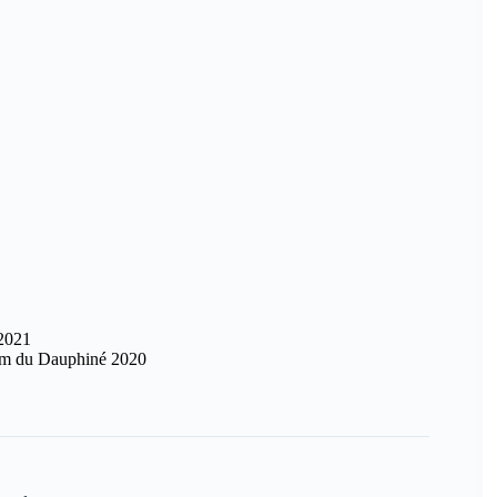
 2021
ium du Dauphiné 2020