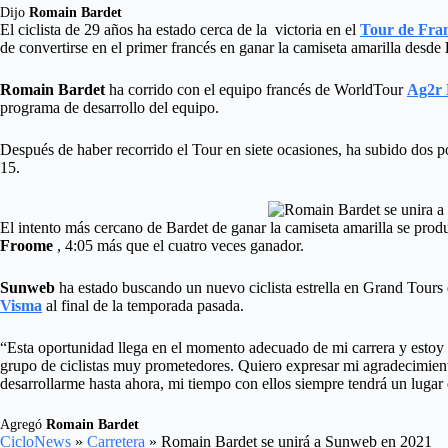
Dijo
Romain Bardet
El ciclista de 29 años ha estado cerca de la victoria en el
Tour de Fra
de convertirse en el primer francés en ganar la camiseta amarilla desde
Romain Bardet
ha corrido con el equipo francés de WorldTour
Ag2r 
programa de desarrollo del equipo.
Después de haber recorrido el Tour en siete ocasiones, ha subido dos p
15.
El intento más cercano de Bardet de ganar la camiseta amarilla se pr
Froome
, 4:05 más que el cuatro veces ganador.
Sunweb
ha estado buscando un nuevo ciclista estrella en Grand Tour
Visma
al final de la temporada pasada.
“Esta oportunidad llega en el momento adecuado de mi carrera y estoy
grupo de ciclistas muy prometedores. Quiero expresar mi agradecimi
desarrollarme hasta ahora, mi tiempo con ellos siempre tendrá un lugar 
Agregó
Romain Bardet
CicloNews
»
Carretera
»
Romain Bardet se unirá a Sunweb en 2021