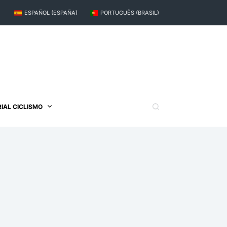
ESPAÑOL (ESPAÑA)
PORTUGUÊS (BRASIL)
IAL CICLISMO