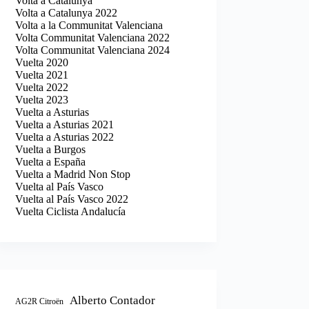
Volta a Catalunya
Volta a Catalunya 2022
Volta a la Communitat Valenciana
Volta Communitat Valenciana 2022
Volta Communitat Valenciana 2024
Vuelta 2020
Vuelta 2021
Vuelta 2022
Vuelta 2023
Vuelta a Asturias
Vuelta a Asturias 2021
Vuelta a Asturias 2022
Vuelta a Burgos
Vuelta a España
Vuelta a Madrid Non Stop
Vuelta al País Vasco
Vuelta al País Vasco 2022
Vuelta Ciclista Andalucía
Alberto Contador
AG2R Citroën