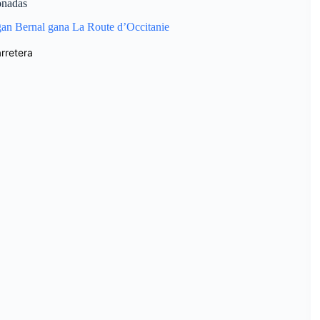
onadas
an Bernal gana La Route d’Occitanie
rretera