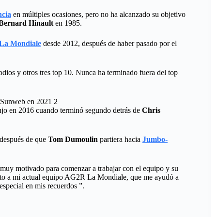
ncia
en múltiples ocasiones, pero no ha alcanzado su objetivo
Bernard Hinault
en 1985.
La Mondiale
desde 2012, después de haber pasado por el
odios y otros tres top 10. Nunca ha terminado fuera del top
odujo en 2016 cuando terminó segundo detrás de
Chris
s después de que
Tom Dumoulin
partiera hacia
Jumbo-
 muy motivado para comenzar a trabajar con el equipo y su
ento a mi actual equipo AG2R La Mondiale, que me ayudó a
especial en mis recuerdos ”.