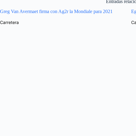
Entradas relaci
Greg Van Avermaet firma con Ag2r la Mondiale para 2021
Eg
Carretera
Ca