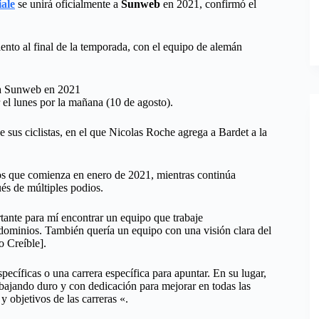
ale
se unirá oficialmente a
Sunweb
en 2021, confirmó el
ento al final de la temporada, con el equipo de alemán
 el lunes por la mañana (10 de agosto).
 sus ciclistas, en el que Nicolas Roche agrega a Bardet a la
os que comienza en enero de 2021, mientras continúa
és de múltiples podios.
tante para mí encontrar un equipo que trabaje
 dominios. También quería un equipo con una visión clara del
 Creíble].
cíficas o una carrera específica para apuntar. En su lugar,
bajando duro y con dedicación para mejorar en todas las
y objetivos de las carreras «.