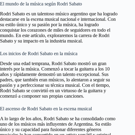
El mundo de la música según Rodri Sabato
Rodri Sabato es un talentoso músico argentino que ha logrado
destacarse en la escena musical nacional e internacional. Con
su estilo único y su pasión por la música, ha logrado
conquistar los corazones de miles de seguidores en todo el
mundo. En este artículo, exploraremos la carrera de Rodri
Sabato y su impacto en la industria musical.
Los inicios de Rodri Sabato en la música
Desde una edad temprana, Rodri Sabato mostró un gran
interés por la música. Comenzó a tocar la guitarra a los 10
años y rápidamente demostró un talento excepcional. Sus
padres, que también eran músicos, lo alentaron a seguir su
pasión y a perfeccionar su técnica musical. Con el tiempo,
Rodri Sabato se convirtió en un virtuoso de la guitarra y
comenzó a componer sus propias canciones.
El ascenso de Rodri Sabato en la escena musical
A lo largo de los años, Rodri Sabato se ha consolidado como
uno de los músicos más influyentes de Argentina. Su estilo
único y su capacidad para fusionar diferentes géneros
musicales lo han convertido en un artista versátil y original.