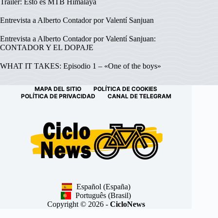
Tráiler: Esto es MTB Himalaya
Entrevista a Alberto Contador por Valentí Sanjuan
Entrevista a Alberto Contador por Valentí Sanjuan:
CONTADOR Y EL DOPAJE
WHAT IT TAKES: Episodio 1 – «One of the boys»
MAPA DEL SITIO
POLÍTICA DE COOKIES
POLÍTICA DE PRIVACIDAD
CANAL DE TELEGRAM
Español (España)
Português (Brasil)
Copyright © 2026 -
CicloNews