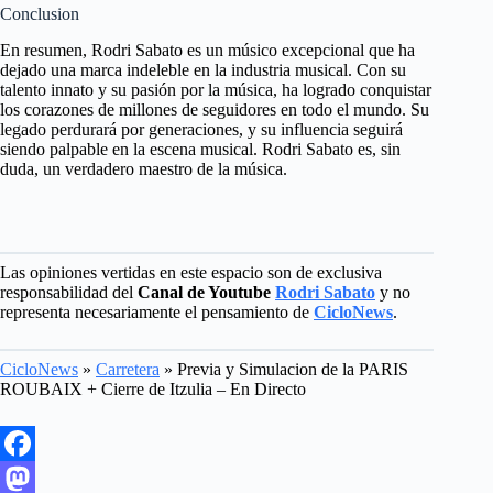
Conclusion
En resumen, Rodri Sabato es un músico excepcional que ha
dejado una marca indeleble en la industria musical. Con su
talento innato y su pasión por la música, ha logrado conquistar
los corazones de millones de seguidores en todo el mundo. Su
legado perdurará por generaciones, y su influencia seguirá
siendo palpable en la escena musical. Rodri Sabato es, sin
duda, un verdadero maestro de la música.
Las opiniones vertidas en este espacio son de exclusiva
responsabilidad del
Canal de Youtube
Rodri Sabato
y no
representa necesariamente el pensamiento de
CicloNews
.
CicloNews
»
Carretera
»
Previa y Simulacion de la PARIS
ROUBAIX + Cierre de Itzulia – En Directo
F