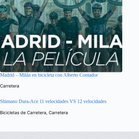
Madrid – Milán en bicicleta con Alberto Contador
Carretera
Shimano Dura-Ace 11 velocidades VS 12 velocidades
Bicicletas de Carretera
,
Carretera