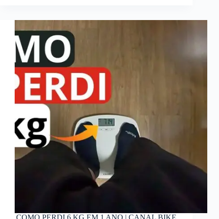
COMO PERDI 6 KG EM 1 ANO | CANAL BIKE