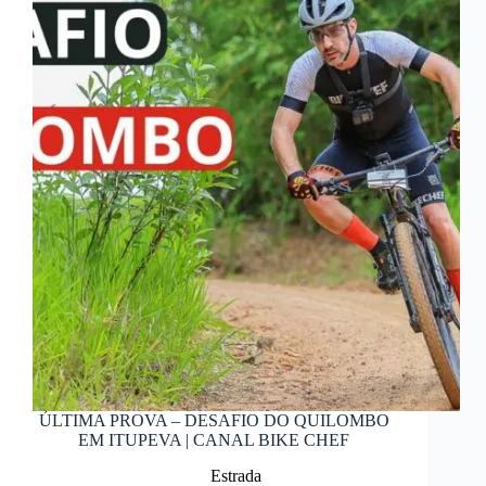
ÚLTIMA PROVA – DESAFIO DO QUILOMBO
EM ITUPEVA | CANAL BIKE CHEF
Estrada