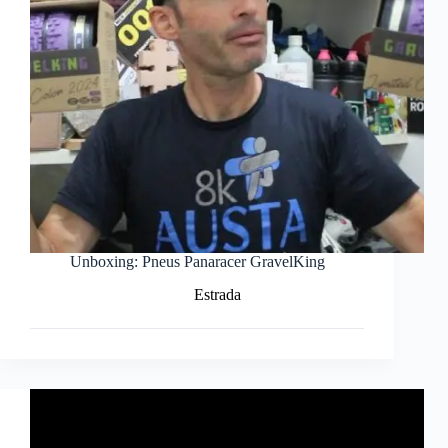
Unboxing: Pneus Panaracer GravelKing
Estrada