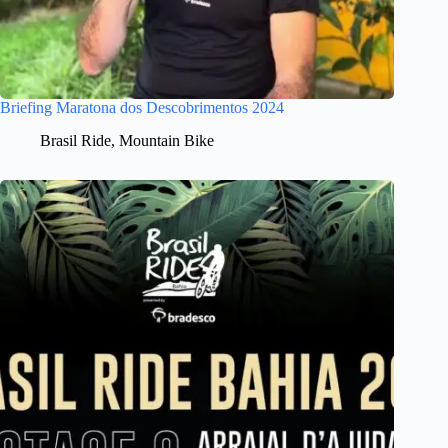
Briefing Maratona dos Descobrimentos 2024
Brasil Ride
,
Mountain Bike