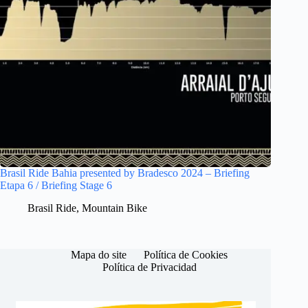
Brasil Ride Bahia presented by Bradesco 2024 – Briefing
Etapa 6 / Briefing Stage 6
Brasil Ride
,
Mountain Bike
Mapa do site
Política de Cookies
Política de Privacidad