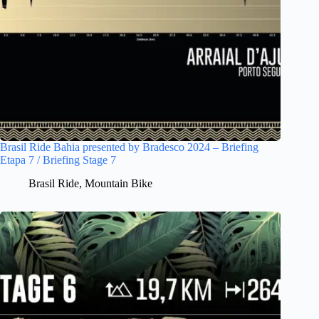
Brasil Ride Bahia presented by Bradesco 2024 – Briefing
Etapa 7 / Briefing Stage 7
Brasil Ride
,
Mountain Bike