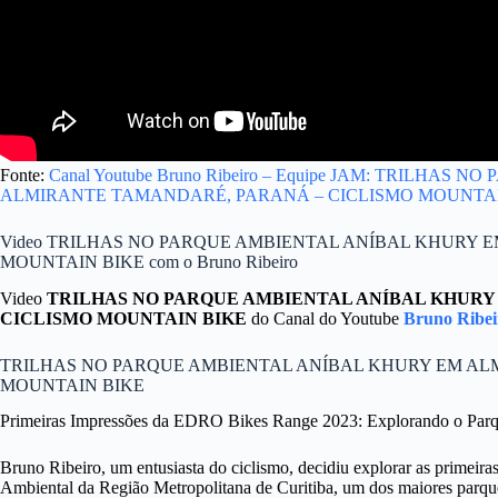
Fonte:
Canal Youtube Bruno Ribeiro – Equipe JAM: TRILHA
ALMIRANTE TAMANDARÉ, PARANÁ – CICLISMO MOUNTAI
Video TRILHAS NO PARQUE AMBIENTAL ANÍBAL KHURY 
MOUNTAIN BIKE com o Bruno Ribeiro
Video
TRILHAS NO PARQUE AMBIENTAL ANÍBAL KHURY
CICLISMO MOUNTAIN BIKE
do Canal do Youtube
Bruno Ribei
TRILHAS NO PARQUE AMBIENTAL ANÍBAL KHURY EM AL
MOUNTAIN BIKE
Primeiras Impressões da EDRO Bikes Range 2023: Explorando o Parqu
Bruno Ribeiro, um entusiasta do ciclismo, decidiu explorar as prime
Ambiental da Região Metropolitana de Curitiba, um dos maiores parque