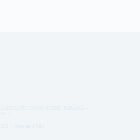
ALMIRANTE TAMANDARÉ, PARANÁ –
BIKE
2023
Mountain Bike