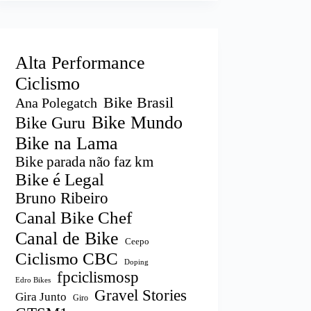
Alta Performance
Ciclismo
Bike Brasil
Ana Polegatch
Bike Mundo
Bike Guru
Bike na Lama
Bike parada não faz km
Bike é Legal
Bruno Ribeiro
Canal Bike Chef
Canal de Bike
Ceepo
Ciclismo CBC
Doping
fpciclismosp
Edro Bikes
Gravel Stories
Gira Junto
Giro