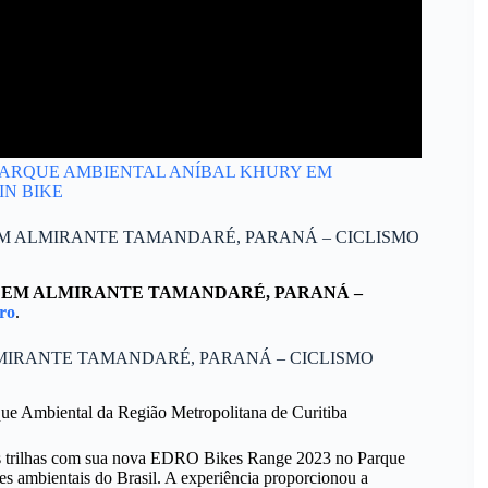
S NO PARQUE AMBIENTAL ANÍBAL KHURY EM
N BIKE
EM ALMIRANTE TAMANDARÉ, PARANÁ – CICLISMO
 EM ALMIRANTE TAMANDARÉ, PARANÁ –
ro
.
MIRANTE TAMANDARÉ, PARANÁ – CICLISMO
e Ambiental da Região Metropolitana de Curitiba
iras trilhas com sua nova EDRO Bikes Range 2023 no Parque
s ambientais do Brasil. A experiência proporcionou a