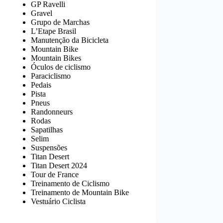
GP Ravelli
Gravel
Grupo de Marchas
L’Etape Brasil
Manutenção da Bicicleta
Mountain Bike
Mountain Bikes
Óculos de ciclismo
Paraciclismo
Pedais
Pista
Pneus
Randonneurs
Rodas
Sapatilhas
Selim
Suspensões
Titan Desert
Titan Desert 2024
Tour de France
Treinamento de Ciclismo
Treinamento de Mountain Bike
Vestuário Ciclista