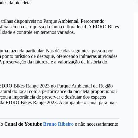
des da bicicleta.
 trilhas disponíveis no Parque Ambiental. Percorrendo
fera serena e a riqueza da fauna e flora local. A EDRO Bikes
dade e controle em terrenos variados.
uma fazenda particular. Nas décadas seguintes, passou por
 ponto turístico de destaque, oferecendo inúmeras atividades
 A preservação da natureza e a valorização da história do
m a EDRO Bikes Range 2023 no Parque Ambiental da Região
atural do local com a performance da bicicleta proporcionou
çou a importância de preservar e desfrutar dos espaços
cia da EDRO Bikes Range 2023. Acompanhe o canal para mais
 do
Canal do Youtube
Bruno Ribeiro
e não necessariamente