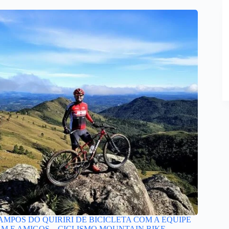
AMPOS DO QUIRIRI DE BICICLETA COM A EQUIPE
AM E AMIGOS – CICLISMO MOUNTAIN BIKE