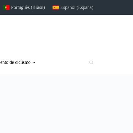
Português (Brasil)
Español (España)
nto de ciclismo