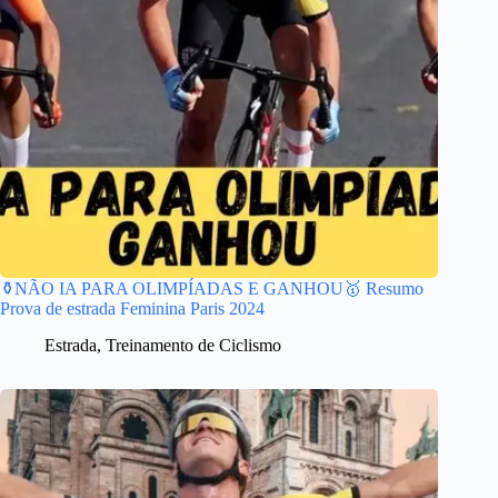
⚱️NÃO IA PARA OLIMPÍADAS E GANHOU🥇 Resumo
Prova de estrada Feminina Paris 2024
Estrada
,
Treinamento de Ciclismo