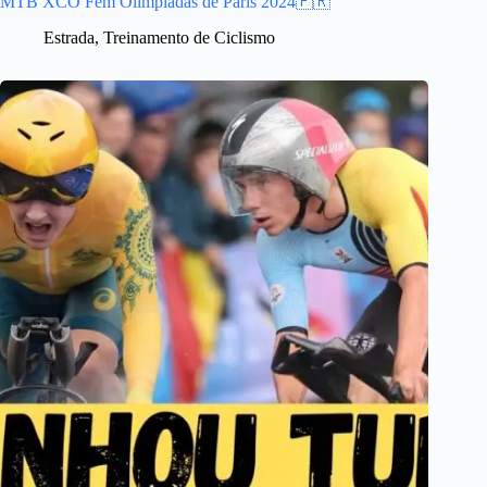
MTB XCO Fem Olimpíadas de Paris 2024🇫🇷
Estrada
,
Treinamento de Ciclismo