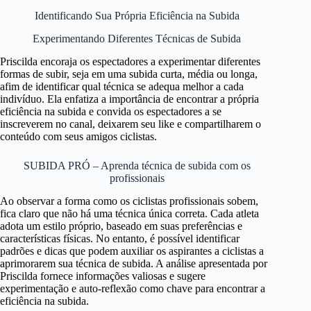
Identificando Sua Própria Eficiência na Subida
Experimentando Diferentes Técnicas de Subida
Priscilda encoraja os espectadores a experimentar diferentes
formas de subir, seja em uma subida curta, média ou longa,
afim de identificar qual técnica se adequa melhor a cada
indivíduo. Ela enfatiza a importância de encontrar a própria
eficiência na subida e convida os espectadores a se
inscreverem no canal, deixarem seu like e compartilharem o
conteúdo com seus amigos ciclistas.
SUBIDA PRÓ – Aprenda técnica de subida com os
profissionais
Ao observar a forma como os ciclistas profissionais sobem,
fica claro que não há uma técnica única correta. Cada atleta
adota um estilo próprio, baseado em suas preferências e
características físicas. No entanto, é possível identificar
padrões e dicas que podem auxiliar os aspirantes a ciclistas a
aprimorarem sua técnica de subida. A análise apresentada por
Priscilda fornece informações valiosas e sugere
experimentação e auto-reflexão como chave para encontrar a
eficiência na subida.