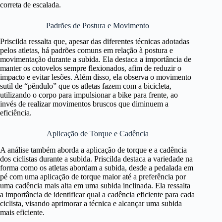
correta de escalada.
Padrões de Postura e Movimento
Priscilda ressalta que, apesar das diferentes técnicas adotadas
pelos atletas, há padrões comuns em relação à postura e
movimentação durante a subida. Ela destaca a importância de
manter os cotovelos sempre flexionados, afim de reduzir o
impacto e evitar lesões. Além disso, ela observa o movimento
sutil de “pêndulo” que os atletas fazem com a bicicleta,
utilizando o corpo para impulsionar a bike para frente, ao
invés de realizar movimentos bruscos que diminuem a
eficiência.
Aplicação de Torque e Cadência
A análise também aborda a aplicação de torque e a cadência
dos ciclistas durante a subida. Priscilda destaca a variedade na
forma como os atletas abordam a subida, desde a pedalada em
pé com uma aplicação de torque maior até a preferência por
uma cadência mais alta em uma subida inclinada. Ela ressalta
a importância de identificar qual a cadência eficiente para cada
ciclista, visando aprimorar a técnica e alcançar uma subida
mais eficiente.