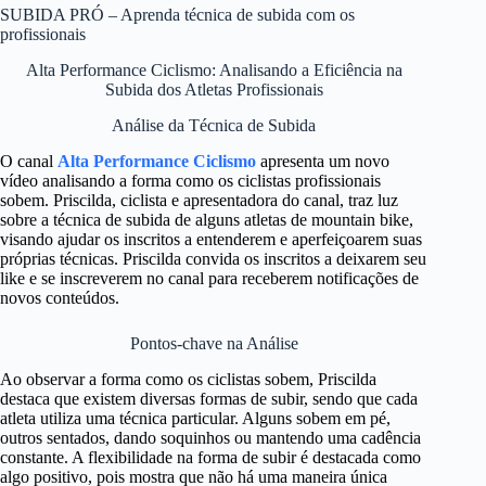
SUBIDA PRÓ – Aprenda técnica de subida com os
profissionais
Alta Performance Ciclismo: Analisando a Eficiência na
Subida dos Atletas Profissionais
Análise da Técnica de Subida
O canal
Alta Performance Ciclismo
apresenta um novo
vídeo analisando a forma como os ciclistas profissionais
sobem. Priscilda, ciclista e apresentadora do canal, traz luz
sobre a técnica de subida de alguns atletas de mountain bike,
visando ajudar os inscritos a entenderem e aperfeiçoarem suas
próprias técnicas. Priscilda convida os inscritos a deixarem seu
like e se inscreverem no canal para receberem notificações de
novos conteúdos.
Pontos-chave na Análise
Ao observar a forma como os ciclistas sobem, Priscilda
destaca que existem diversas formas de subir, sendo que cada
atleta utiliza uma técnica particular. Alguns sobem em pé,
outros sentados, dando soquinhos ou mantendo uma cadência
constante. A flexibilidade na forma de subir é destacada como
algo positivo, pois mostra que não há uma maneira única