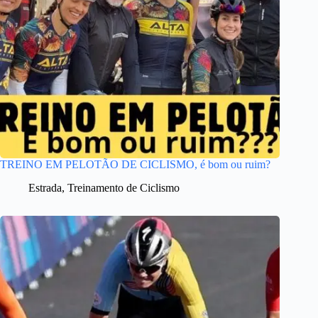
TREINO EM PELOTÃO DE CICLISMO, é bom ou ruim?
Estrada
,
Treinamento de Ciclismo