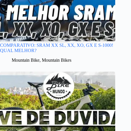
COMPARATIVO: SRAM XX SL, XX, XO, GX E S-1000!
QUAL MELHOR?
Mountain Bike
,
Mountain Bikes