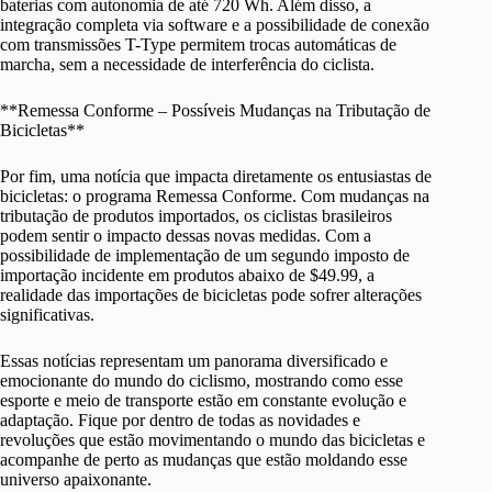
baterias com autonomia de até 720 Wh. Além disso, a
integração completa via software e a possibilidade de conexão
com transmissões T-Type permitem trocas automáticas de
marcha, sem a necessidade de interferência do ciclista.
**Remessa Conforme – Possíveis Mudanças na Tributação de
Bicicletas**
Por fim, uma notícia que impacta diretamente os entusiastas de
bicicletas: o programa Remessa Conforme. Com mudanças na
tributação de produtos importados, os ciclistas brasileiros
podem sentir o impacto dessas novas medidas. Com a
possibilidade de implementação de um segundo imposto de
importação incidente em produtos abaixo de $49.99, a
realidade das importações de bicicletas pode sofrer alterações
significativas.
Essas notícias representam um panorama diversificado e
emocionante do mundo do ciclismo, mostrando como esse
esporte e meio de transporte estão em constante evolução e
adaptação. Fique por dentro de todas as novidades e
revoluções que estão movimentando o mundo das bicicletas e
acompanhe de perto as mudanças que estão moldando esse
universo apaixonante.