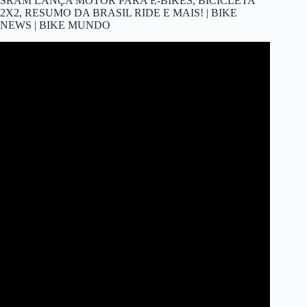
SRAM LANÇA MOTOR PARA E-BIKES, BICICLETA
2X2, RESUMO DA BRASIL RIDE E MAIS! | BIKE
NEWS | BIKE MUNDO