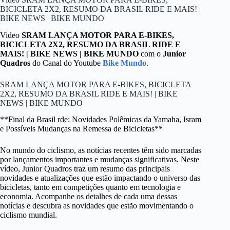
BICICLETA 2X2, RESUMO DA BRASIL RIDE E MAIS! |
BIKE NEWS | BIKE MUNDO
Video
SRAM LANÇA MOTOR PARA E-BIKES,
BICICLETA 2X2, RESUMO DA BRASIL RIDE E
MAIS! | BIKE NEWS | BIKE MUNDO
com o
Junior
Quadros
do Canal do Youtube
Bike Mundo
.
SRAM LANÇA MOTOR PARA E-BIKES, BICICLETA
2X2, RESUMO DA BRASIL RIDE E MAIS! | BIKE
NEWS | BIKE MUNDO
**Final da Brasil rde: Novidades Polêmicas da Yamaha, Isram
e Possíveis Mudanças na Remessa de Bicicletas**
No mundo do ciclismo, as notícias recentes têm sido marcadas
por lançamentos importantes e mudanças significativas. Neste
vídeo, Junior Quadros traz um resumo das principais
novidades e atualizações que estão impactando o universo das
bicicletas, tanto em competições quanto em tecnologia e
economia. Acompanhe os detalhes de cada uma dessas
notícias e descubra as novidades que estão movimentando o
ciclismo mundial.