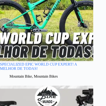
SPECIALIZED EPIC WORLD CUP EXPERT! A
MELHOR DE TODAS!
Mountain Bike
,
Mountain Bikes