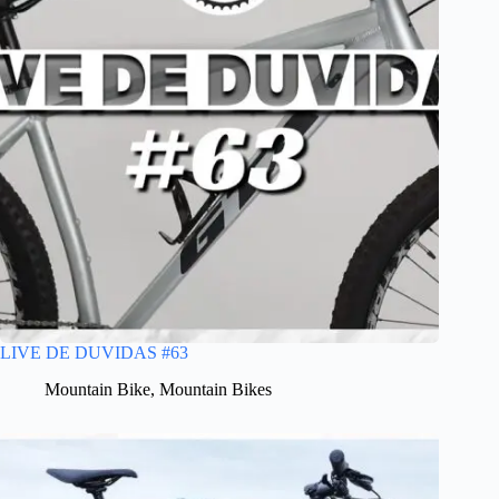
LIVE DE DUVIDAS #63
Mountain Bike
,
Mountain Bikes