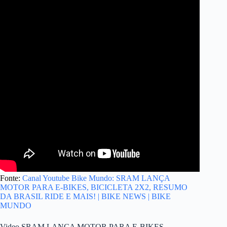
Fonte:
Canal Youtube Bike Mundo: SRAM LANÇA
MOTOR PARA E-BIKES, BICICLETA 2X2, RESUMO
DA BRASIL RIDE E MAIS! | BIKE NEWS | BIKE
MUNDO
Video SRAM LANÇA MOTOR PARA E-BIKES,