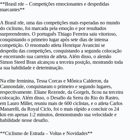
**Brasil rde – Competições emocionantes e despedidas
marcantes**
A Brasil rde, uma das competições mais esperadas no mundo
do ciclismo, foi marcada pela emoção e por resultados
surpreendentes. O português Thiago Ferreira saiu vitorioso,
conquistando o primeiro lugar após sete dias de intensa
competição. O renomado atleta Henrique Avancini se
despediu das competições, conquistando a segunda colocação
e encerrando sua carreira de atleta. Além disso, o alemão
Simon Steed Bran alcançou a terceira posição, mostrando toda
a sua habilidade e determinação.
Na elite feminina, Tessa Corcas e Mônica Calderon, da
Cannondale, conquistaram o primeiro e segundo lugares,
respectivamente. Eliane Rezende, da Gorgels, ficou na terceira
colocação. Além disso, o Desafio da Serra do Rio do Rastro,
em Lauro Miller, reuniu mais de 600 ciclistas, e o atleta Carlos
Manarelli, da Royal Ciclo, foi o mais rápido a concluir os 24
km em apenas 1:2 minutos, demonstrando sua velocidade e
habilidade nesse desafio.
**Ciclismo de Estrada – Voltas e Novidades**