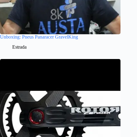
Unboxing: Pneus Panaracer GravelKing
Estrada