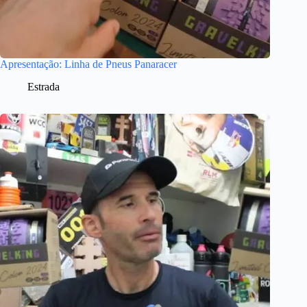
Apresentação: Linha de Pneus Panaracer
Estrada