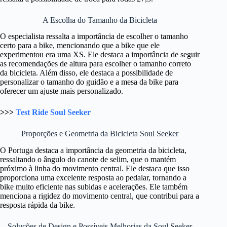
A Escolha do Tamanho da Bicicleta
O especialista ressalta a importância de escolher o tamanho
certo para a bike, mencionando que a bike que ele
experimentou era uma XS. Ele destaca a importância de seguir
as recomendações de altura para escolher o tamanho correto
da bicicleta. Além disso, ele destaca a possibilidade de
personalizar o tamanho do guidão e a mesa da bike para
oferecer um ajuste mais personalizado.
>>>
Test Ride Soul Seeker
Proporções e Geometria da Bicicleta Soul Seeker
O Portuga destaca a importância da geometria da bicicleta,
ressaltando o ângulo do canote de selim, que o mantém
próximo à linha do movimento central. Ele destaca que isso
proporciona uma excelente resposta ao pedalar, tornando a
bike muito eficiente nas subidas e acelerações. Ele também
menciona a rigidez do movimento central, que contribui para a
resposta rápida da bike.
Soluções de Design e Possíveis Melhorias da Soul Seeker