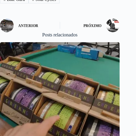
n
ANTERIOR
PRÓXIMO
Posts relacionados