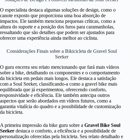
O especialista destaca algumas soluções de design, como o
canote exposto que proporciona uma boa absorção de
impactos. Ele também menciona pequenas críticas, como a
altura do suporte e a posição dos furos para caramanholas,
ressaltando que são detalhes que podem ser ajustados para
oferecer uma experiência ainda melhor ao ciclista.
Considerações Finais sobre a Bikicicleta de Gravel Soul
Seeker
O guru encerra seu relato mencionando que fará mais vídeos
sobre a bike, detalhando os componentes e o comportamento
da bicicleta em pedais mais longos. Ele destaca a satisfação
com a Soul Seeker, classificando-a como a gravel bike mais
equilibrada que já experimentou, oferecendo conforto,
responsividade e eficiência. Ele também antecipa outros
aspectos que serão abordados em vídeos futuros, como a
garantia vitalícia do quadro e a possibilidade de customização
da bicicleta.
A primeira impressão da bike guru sobre a
Gravel Bike Soul
Seeker
destaca o conforto, a eficiência e a possibilidade de
personalização oferecidas pela bicicleta. Seu relato detalhado e