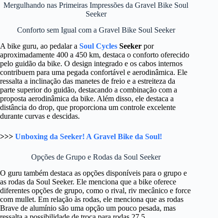
Mergulhando nas Primeiras Impressões da Gravel Bike Soul
Seeker
Conforto sem Igual com a Gravel Bike Soul Seeker
A bike guru, ao pedalar a
Soul Cycles
Seeker
por
aproximadamente 400 a 450 km, destaca o conforto oferecido
pelo guidão da bike. O design integrado e os cabos internos
contribuem para uma pegada confortável e aerodinâmica. Ele
ressalta a inclinação das manetes de freio e a estreiteza da
parte superior do guidão, destacando a combinação com a
proposta aerodinâmica da bike. Além disso, ele destaca a
distância do drop, que proporciona um controle excelente
durante curvas e descidas.
>>>
Unboxing da Seeker! A Gravel Bike da Soul!
Opções de Grupo e Rodas da Soul Seeker
O guru também destaca as opções disponíveis para o grupo e
as rodas da Soul Seeker. Ele menciona que a bike oferece
diferentes opções de grupo, como o rival, riv mecânico e force
com mullet. Em relação às rodas, ele menciona que as rodas
Brave de alumínio são uma opção um pouco pesada, mas
ressalta a possibilidade de troca para rodas 27,5.