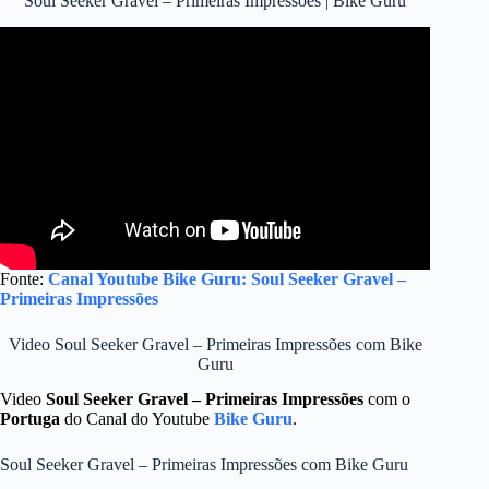
Soul Seeker Gravel – Primeiras Impressões | Bike Guru
Fonte:
Canal Youtube Bike Guru: Soul Seeker Gravel –
Primeiras Impressões
Video Soul Seeker Gravel – Primeiras Impressões com Bike
Guru
Video
Soul Seeker Gravel – Primeiras Impressões
com o
Portuga
do Canal do Youtube
Bike Guru
.
Soul Seeker Gravel – Primeiras Impressões com Bike Guru