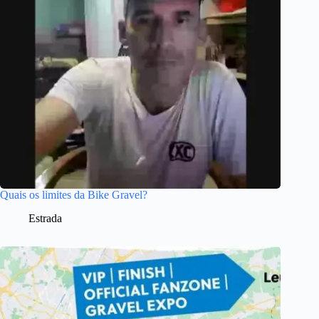
Quais os limites da Bike Gravel?
Estrada