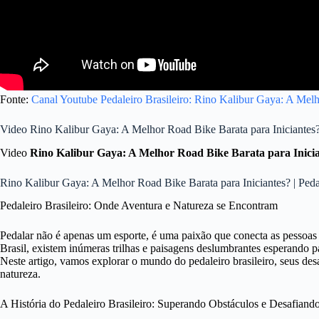
Fonte:
Canal Youtube Pedaleiro Brasileiro: Rino Kalibur Gaya: A Melh
Video Rino Kalibur Gaya: A Melhor Road Bike Barata para Iniciantes?
Video
Rino Kalibur Gaya: A Melhor Road Bike Barata para Inici
Rino Kalibur Gaya: A Melhor Road Bike Barata para Iniciantes? | Pedal
Pedaleiro Brasileiro: Onde Aventura e Natureza se Encontram
Pedalar não é apenas um esporte, é uma paixão que conecta as pessoas
Brasil, existem inúmeras trilhas e paisagens deslumbrantes esperando p
Neste artigo, vamos explorar o mundo do pedaleiro brasileiro, seus desa
natureza.
A História do Pedaleiro Brasileiro: Superando Obstáculos e Desafiand