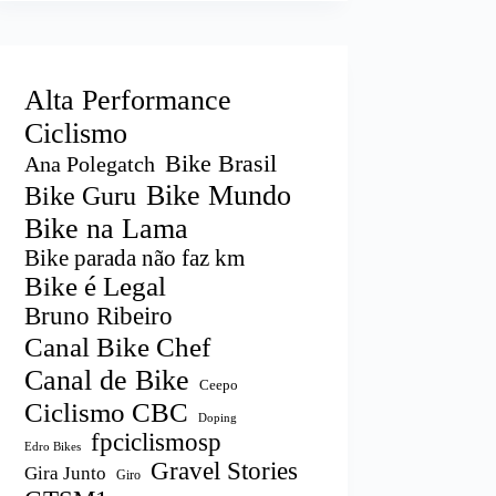
Alta Performance
Ciclismo
Bike Brasil
Ana Polegatch
Bike Mundo
Bike Guru
Bike na Lama
Bike parada não faz km
Bike é Legal
Bruno Ribeiro
Canal Bike Chef
Canal de Bike
Ceepo
Ciclismo CBC
Doping
fpciclismosp
Edro Bikes
Gravel Stories
Gira Junto
Giro