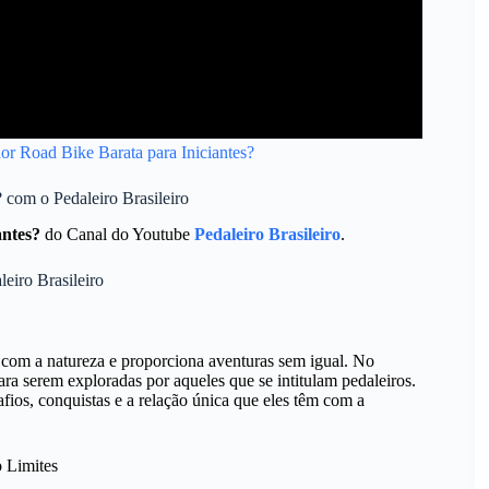
or Road Bike Barata para Iniciantes?
 com o Pedaleiro Brasileiro
antes?
do Canal do Youtube
Pedaleiro Brasileiro
.
eiro Brasileiro
 com a natureza e proporciona aventuras sem igual. No
ara serem exploradas por aqueles que se intitulam pedaleiros.
fios, conquistas e a relação única que eles têm com a
o Limites