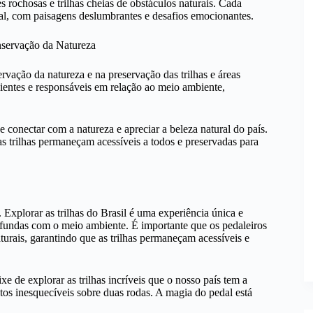
rochosas e trilhas cheias de obstáculos naturais. Cada
al, com paisagens deslumbrantes e desafios emocionantes.
nservação da Natureza
ação da natureza e na preservação das trilhas e áreas
cientes e responsáveis em relação ao meio ambiente,
se conectar com a natureza e apreciar a beleza natural do país.
 as trilhas permaneçam acessíveis a todos e preservadas para
 Explorar as trilhas do Brasil é uma experiência única e
fundas com o meio ambiente. É importante que os pedaleiros
turais, garantindo que as trilhas permaneçam acessíveis e
e de explorar as trilhas incríveis que o nosso país tem a
tos inesquecíveis sobre duas rodas. A magia do pedal está