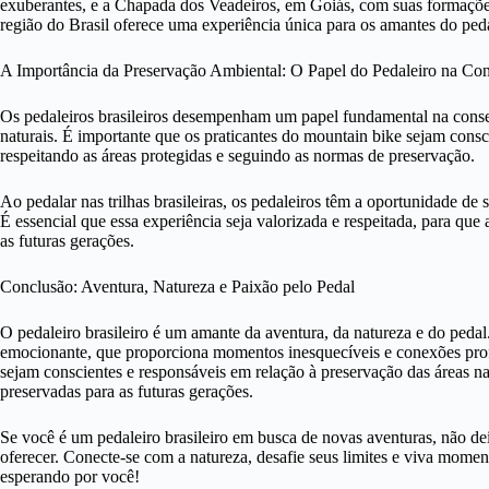
exuberantes, e a Chapada dos Veadeiros, em Goiás, com suas formações 
região do Brasil oferece uma experiência única para os amantes do ped
A Importância da Preservação Ambiental: O Papel do Pedaleiro na Co
Os pedaleiros brasileiros desempenham um papel fundamental na conserv
naturais. É importante que os praticantes do mountain bike sejam cons
respeitando as áreas protegidas e seguindo as normas de preservação.
Ao pedalar nas trilhas brasileiras, os pedaleiros têm a oportunidade de 
É essencial que essa experiência seja valorizada e respeitada, para que
as futuras gerações.
Conclusão: Aventura, Natureza e Paixão pelo Pedal
O pedaleiro brasileiro é um amante da aventura, da natureza e do pedal.
emocionante, que proporciona momentos inesquecíveis e conexões pro
sejam conscientes e responsáveis em relação à preservação das áreas na
preservadas para as futuras gerações.
Se você é um pedaleiro brasileiro em busca de novas aventuras, não deix
oferecer. Conecte-se com a natureza, desafie seus limites e viva momen
esperando por você!