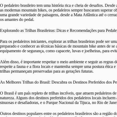
O pedaleiro brasileiro tem uma história rica e cheia de desafios. Desde 
as modernas mountain bikes, os pedaleiros sempre buscaram superar obst
uma grande variedade de paisagens, desde a Mata Atlântica até o cerra
os amantes do pedal.
Explorando as Trilhas Brasileiras: Dicas e Recomendações para Pedalei
Para os pedaleiros iniciantes, explorar as trilhas brasileiras pode ser 
preparado e conhecer as técnicas básicas de mountain bike antes de se
equipamento de segurança, como capacete, luvas e joelheiras, para evit
Além disso, é importante respeitar o meio ambiente e seguir as regras de
respeite a fauna e a flora locais e mantenha sempre uma postura ética e
trilhas permaneçam preservadas para as gerações futuras.
As Melhores Trilhas do Brasil: Descubra os Destinos Preferidos dos Pe
O Brasil é um país repleto de trilhas incríveis, que atraem pedaleiros
natureza. Alguns dos destinos preferidos dos pedaleiros locais incluem
sinuosas e desafiadoras, e o Parque Nacional da Tijuca, no Rio de Janei
Outros destinos populares entre os pedaleiros brasileiros são a região 