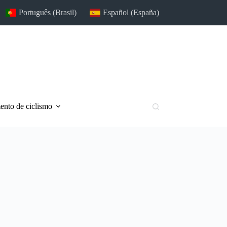
Português (Brasil)
Español (España)
nto de ciclismo