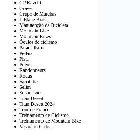
GP Ravelli
Gravel
Grupo de Marchas
L’Etape Brasil
Manutenção da Bicicleta
Mountain Bike
Mountain Bikes
Óculos de ciclismo
Paraciclismo
Pedais
Pista
Pneus
Randonneurs
Rodas
Sapatilhas
Selim
Suspensões
Titan Desert
Titan Desert 2024
Tour de France
Treinamento de Ciclismo
Treinamento de Mountain Bike
Vestuário Ciclista