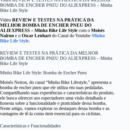
BOMBA DE ENCHER PNEU DO ALIEXPRESS – Minha
Bike Life Style
Video
REVIEW E TESTES NA PRÁTICA DA
MELHOR BOMBA DE ENCHER PNEU DO
ALIEXPRESS – Minha Bike Life Style
com o
Moisés
Nairon
e o
Oscar Lenhart
do Canal do Youtube
Minha
Bike Life Style
.
REVIEW E TESTES NA PRÁTICA DA MELHOR
BOMBA DE ENCHER PNEU DO ALIEXPRESS – Minha
Bike Life Style
Minha Bike Life Style: Bomba de Encher Pneu
Moisés Neiron, do canal “Minha Bike Lifestyle,” apresenta a
bomba de encher pneu que ele utiliza em suas pedaladas.
Compartilhando suas experiências e características do produto,
ele busca oferecer aos espectadores uma visão detalhada e
honesta sobre a funcionalidade e praticidade dessa bomba.
Neste artigo, vamos explorar os destaques dessa bomba e as
vantagens de tê-la como item essencial para os ciclistas.
Características e Funcionalidades