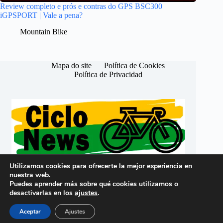
Review completo e prós e contras do GPS BSC300
iGPSPORT | Vale a pena?
Mountain Bike
Mapa do site
Política de Cookies
Política de Privacidad
Utilizamos cookies para ofrecerte la mejor experiencia en
nuestra web.
Português (Brasil)
Puedes aprender más sobre qué cookies utilizamos o
Español (España)
desactivarlas en los
ajustes
.
Copyright © 2026 -
CicloNews Brasil
Aceptar
Ajustes