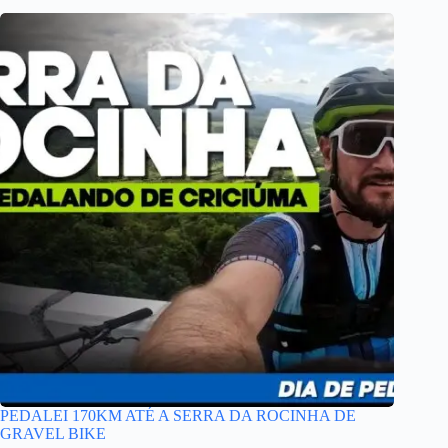
PEDALEI 170KM ATÉ A SERRA DA ROCINHA DE
GRAVEL BIKE