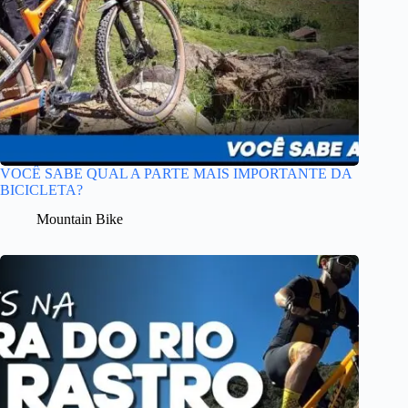
VOCÊ SABE QUAL A PARTE MAIS IMPORTANTE DA
BICICLETA?
Mountain Bike