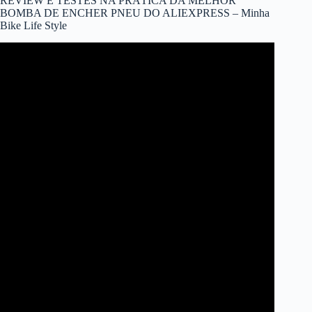
REVIEW E TESTES NA PRÁTICA DA MELHOR
BOMBA DE ENCHER PNEU DO ALIEXPRESS – Minha
Bike Life Style