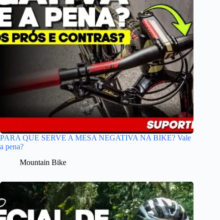
PARA QUE SERVE A MESA NEGATIVA NA BIKE? Vale
a pena?
Mountain Bike