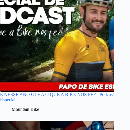
E NESSE ANO OLHA O QUE A BIKE NOS FEZ | Podcast
Especial
Mountain Bike