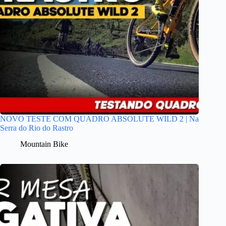
NOVO TESTE COM QUADRO ABSOLUTE WILD 2 | Na
Serra do Rio do Rastro
Mountain Bike