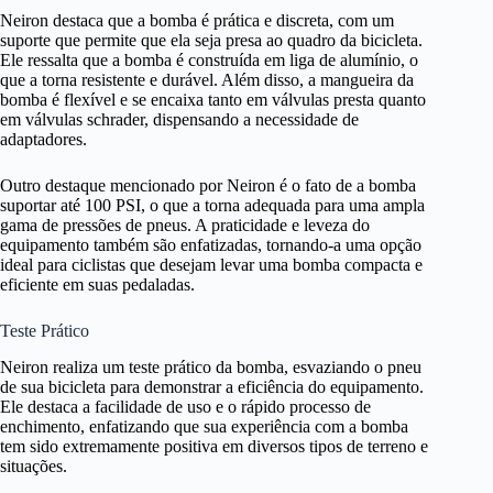
Neiron destaca que a bomba é prática e discreta, com um
suporte que permite que ela seja presa ao quadro da bicicleta.
Ele ressalta que a bomba é construída em liga de alumínio, o
que a torna resistente e durável. Além disso, a mangueira da
bomba é flexível e se encaixa tanto em válvulas presta quanto
em válvulas schrader, dispensando a necessidade de
adaptadores.
Outro destaque mencionado por Neiron é o fato de a bomba
suportar até 100 PSI, o que a torna adequada para uma ampla
gama de pressões de pneus. A praticidade e leveza do
equipamento também são enfatizadas, tornando-a uma opção
ideal para ciclistas que desejam levar uma bomba compacta e
eficiente em suas pedaladas.
Teste Prático
Neiron realiza um teste prático da bomba, esvaziando o pneu
de sua bicicleta para demonstrar a eficiência do equipamento.
Ele destaca a facilidade de uso e o rápido processo de
enchimento, enfatizando que sua experiência com a bomba
tem sido extremamente positiva em diversos tipos de terreno e
situações.