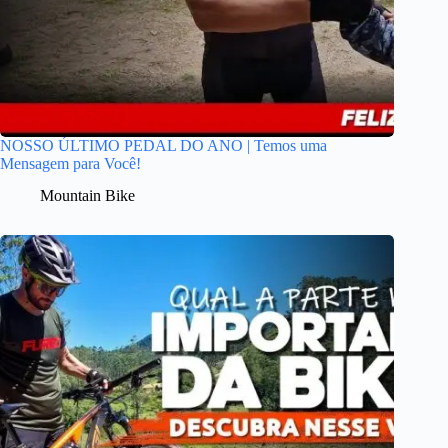
NOSSO ÚLTIMO PEDAL DO ANO | Temos uma
Mensagem para Você!
Mountain Bike