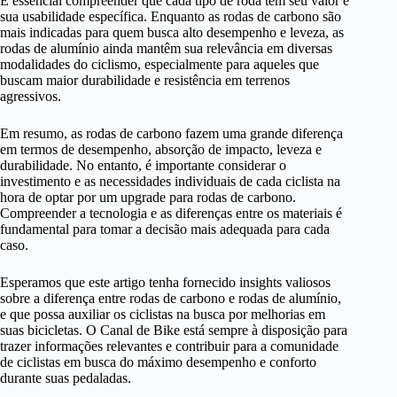
É essencial compreender que cada tipo de roda tem seu valor e
sua usabilidade específica. Enquanto as rodas de carbono são
mais indicadas para quem busca alto desempenho e leveza, as
rodas de alumínio ainda mantêm sua relevância em diversas
modalidades do ciclismo, especialmente para aqueles que
buscam maior durabilidade e resistência em terrenos
agressivos.
Em resumo, as rodas de carbono fazem uma grande diferença
em termos de desempenho, absorção de impacto, leveza e
durabilidade. No entanto, é importante considerar o
investimento e as necessidades individuais de cada ciclista na
hora de optar por um upgrade para rodas de carbono.
Compreender a tecnologia e as diferenças entre os materiais é
fundamental para tomar a decisão mais adequada para cada
caso.
Esperamos que este artigo tenha fornecido insights valiosos
sobre a diferença entre rodas de carbono e rodas de alumínio,
e que possa auxiliar os ciclistas na busca por melhorias em
suas bicicletas. O Canal de Bike está sempre à disposição para
trazer informações relevantes e contribuir para a comunidade
de ciclistas em busca do máximo desempenho e conforto
durante suas pedaladas.