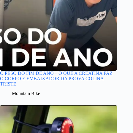
O PESO DO FIM DE ANO – O QUE A CREATINA FAZ
O CORPO E EMBAIXADOR DA PROVA COLINA
TRISTE
Mountain Bike