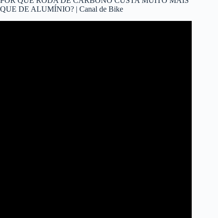
POR QUE RODA DE CARBONO CUSTA MUITO MAIS
QUE DE ALUMÍNIO? | Canal de Bike