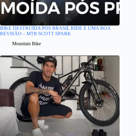
BIKE DESTRUÍDA PÓS BRASIL RIDE E UMA BOA
REVISÃO – MTB SCOTT SPARK
Mountain Bike