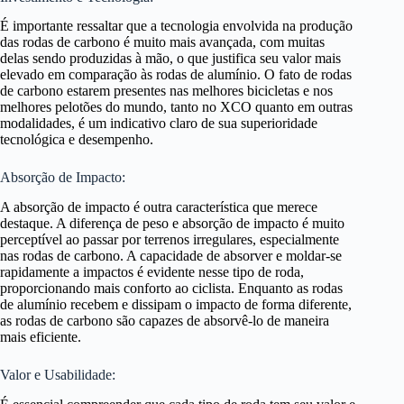
É importante ressaltar que a tecnologia envolvida na produção
das rodas de carbono é muito mais avançada, com muitas
delas sendo produzidas à mão, o que justifica seu valor mais
elevado em comparação às rodas de alumínio. O fato de rodas
de carbono estarem presentes nas melhores bicicletas e nos
melhores pelotões do mundo, tanto no XCO quanto em outras
modalidades, é um indicativo claro de sua superioridade
tecnológica e desempenho.
Absorção de Impacto:
A absorção de impacto é outra característica que merece
destaque. A diferença de peso e absorção de impacto é muito
perceptível ao passar por terrenos irregulares, especialmente
nas rodas de carbono. A capacidade de absorver e moldar-se
rapidamente a impactos é evidente nesse tipo de roda,
proporcionando mais conforto ao ciclista. Enquanto as rodas
de alumínio recebem e dissipam o impacto de forma diferente,
as rodas de carbono são capazes de absorvê-lo de maneira
mais eficiente.
Valor e Usabilidade: