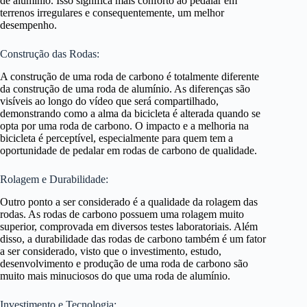
de alumínio. Isso significa mais conforto ao pedalar em
terrenos irregulares e consequentemente, um melhor
desempenho.
Construção das Rodas:
A construção de uma roda de carbono é totalmente diferente
da construção de uma roda de alumínio. As diferenças são
visíveis ao longo do vídeo que será compartilhado,
demonstrando como a alma da bicicleta é alterada quando se
opta por uma roda de carbono. O impacto e a melhoria na
bicicleta é perceptível, especialmente para quem tem a
oportunidade de pedalar em rodas de carbono de qualidade.
Rolagem e Durabilidade:
Outro ponto a ser considerado é a qualidade da rolagem das
rodas. As rodas de carbono possuem uma rolagem muito
superior, comprovada em diversos testes laboratoriais. Além
disso, a durabilidade das rodas de carbono também é um fator
a ser considerado, visto que o investimento, estudo,
desenvolvimento e produção de uma roda de carbono são
muito mais minuciosos do que uma roda de alumínio.
Investimento e Tecnologia: