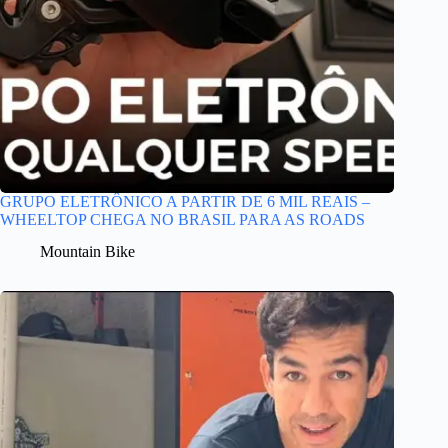
GRUPO ELETRÔNICO A PARTIR DE 6 MIL REAIS –
WHEELTOP CHEGA NO BRASIL PARA AS ROADS
Mountain Bike