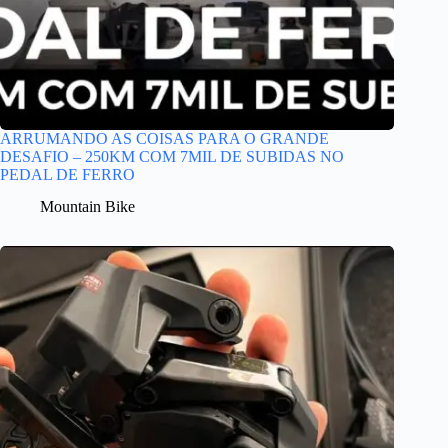
ARRUMANDO AS COISAS PARA O GRANDE
DESAFIO – 250KM COM 7MIL DE SUBIDAS NO
PEDAL DE FERRO
Mountain Bike