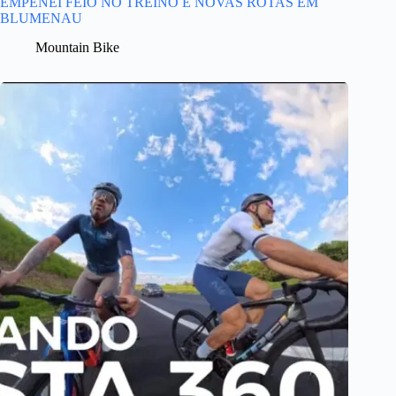
EMPENEI FEIO NO TREINO E NOVAS ROTAS EM
BLUMENAU
Mountain Bike