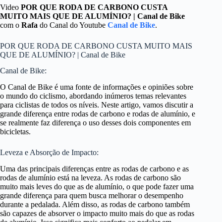
Video
POR QUE RODA DE CARBONO CUSTA
MUITO MAIS QUE DE ALUMÍNIO? | Canal de Bike
com o
Rafa
do Canal do Youtube
Canal de Bike
.
POR QUE RODA DE CARBONO CUSTA MUITO MAIS
QUE DE ALUMÍNIO? | Canal de Bike
Canal de Bike:
O Canal de Bike é uma fonte de informações e opiniões sobre
o mundo do ciclismo, abordando inúmeros temas relevantes
para ciclistas de todos os níveis. Neste artigo, vamos discutir a
grande diferença entre rodas de carbono e rodas de alumínio, e
se realmente faz diferença o uso desses dois componentes em
bicicletas.
Leveza e Absorção de Impacto:
Uma das principais diferenças entre as rodas de carbono e as
rodas de alumínio está na leveza. As rodas de carbono são
muito mais leves do que as de alumínio, o que pode fazer uma
grande diferença para quem busca melhorar o desempenho
durante a pedalada. Além disso, as rodas de carbono também
são capazes de absorver o impacto muito mais do que as rodas