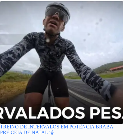
TREINO DE INTERVALOS EM POTÊNCIA BRABA
PRÉ CEIA DE NATAL 🎅