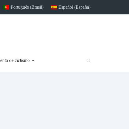
Português (Brasil)
Español (España)
nto de ciclismo