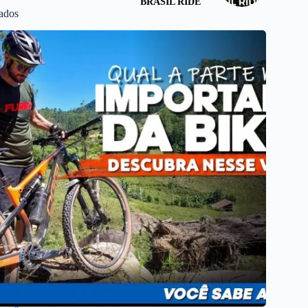
BRASIL RIDE
nados