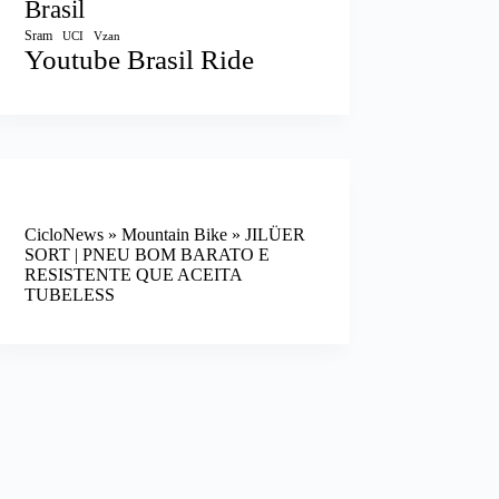
Brasil
Sram
UCI
Vzan
Youtube Brasil Ride
CicloNews
»
Mountain Bike
»
JILÜER
SORT | PNEU BOM BARATO E
RESISTENTE QUE ACEITA
TUBELESS