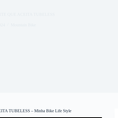
NTE QUE ACEITA TUBELESS
024
Mountain Bike
 TUBELESS – Minha Bike Life Style