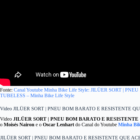
Fonte:
Canal Youtube Minha Bike Life Style: JILÜER SORT |
TUBELESS – Minha Bike Life Style
Video JILÜER SORT | PNEU BOM BARATO E RESISTENTE QUE A
Video
JILÜER SORT | PNEU BOM BARATO E RESISTENTE QUE
o
Moisés Nairon
e o
Oscar Lenhart
do Canal do Youtube
Minha Bik
JILÜER SORT | PNEU BOM BARATO E RESISTENTE QUE ACEITA