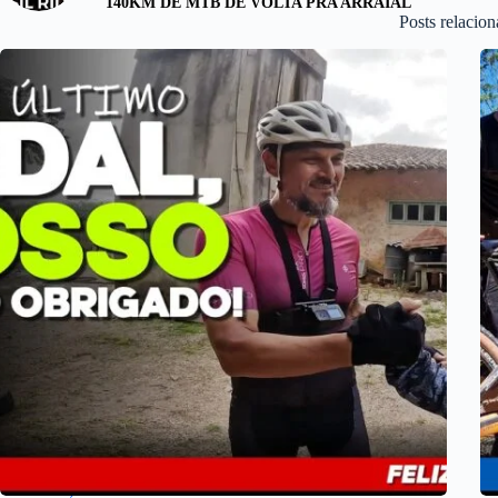
140KM DE MTB DE VOLTA PRA ARRAIAL
Posts relacio