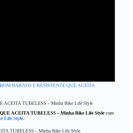
 PNEU BOM BARATO E RESISTENTE QUE ACEITA
CEITA TUBELESS – Minha Bike Life Style
 ACEITA TUBELESS – Minha Bike Life Style
com
e Life Style
.
 TUBELESS – Minha Bike Life Style