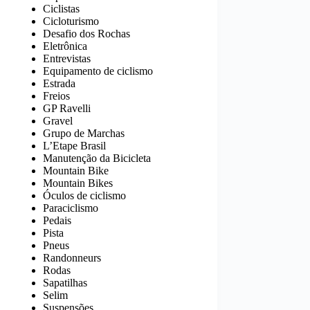
Ciclistas
Cicloturismo
Desafio dos Rochas
Eletrônica
Entrevistas
Equipamento de ciclismo
Estrada
Freios
GP Ravelli
Gravel
Grupo de Marchas
L’Etape Brasil
Manutenção da Bicicleta
Mountain Bike
Mountain Bikes
Óculos de ciclismo
Paraciclismo
Pedais
Pista
Pneus
Randonneurs
Rodas
Sapatilhas
Selim
Suspensões