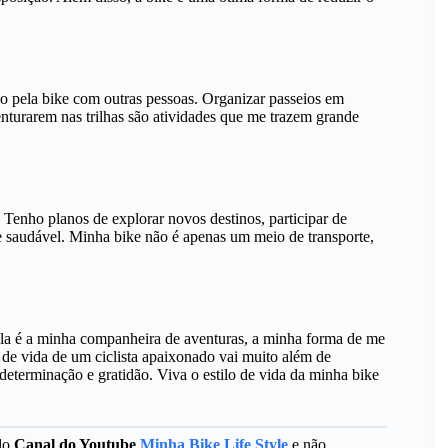
o pela bike com outras pessoas. Organizar passeios em
aventurarem nas trilhas são atividades que me trazem grande
 Tenho planos de explorar novos destinos, participar de
e saudável. Minha bike não é apenas um meio de transporte,
la é a minha companheira de aventuras, a minha forma de me
o de vida de um ciclista apaixonado vai muito além de
terminação e gratidão. Viva o estilo de vida da minha bike
 do
Canal do Youtube
Minha Bike Life Style
e não