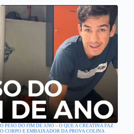
O PESO DO FIM DE ANO – O QUE A CREATINA FAZ
O CORPO E EMBAIXADOR DA PROVA COLINA