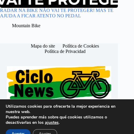
RADAR NA BIKE NÃO VAI TE PROTEGER! MAS TE
AJUDA A FICAR ATENTO NO PEDAL
Mountain Bike
Mapa do site
Política de Cookies
Política de Privacidad
Utilizamos cookies para ofrecerte la mejor experiencia en
nuestra web.
Português (Brasil)
Puedes aprender más sobre qué cookies utilizamos o
Español (España)
desactivarlas en los
ajustes
.
Copyright © 2026 -
CicloNews Brasil
Aceptar
Ajustes