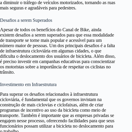
a diminuir o tráfego de veículos motorizados, tornando as ruas
mais seguras e agradáveis para pedestres.
Desafios a serem Superados
Apesar de todos os benefícios do Canal de Bike, ainda
existem desafios a serem superados para que essa modalidade
de transporte se torne mais popular e acessível para um
número maior de pessoas. Um dos principais desafios é a falta
de infraestrutura cicloviária em algumas cidades, o que
dificulta o deslocamento dos usuários de bicicleta. Além disso,
é preciso investir em campanhas educativas para conscientizar
os motoristas sobre a importância de respeitar os ciclistas no
trânsito.
Investimento em Infraestrutura
Para superar os desafios relacionados à infraestrutura
cicloviária, é fundamental que os governos invistam na
construção de mais ciclovias e ciclofaixas, além de criar
programas de incentivo ao uso da bicicleta como meio de
transporte. Também é importante que as empresas privadas se
engajem nesse processo, oferecendo facilidades para que seus
funcionários possam utilizar a bicicleta no deslocamento para
o trabalho.