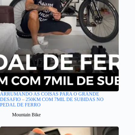
ARRUMANDO AS COISAS PARA O GRANDE
DESAFIO – 250KM COM 7MIL DE SUBIDAS NO
PEDAL DE FERRO
Mountain Bike