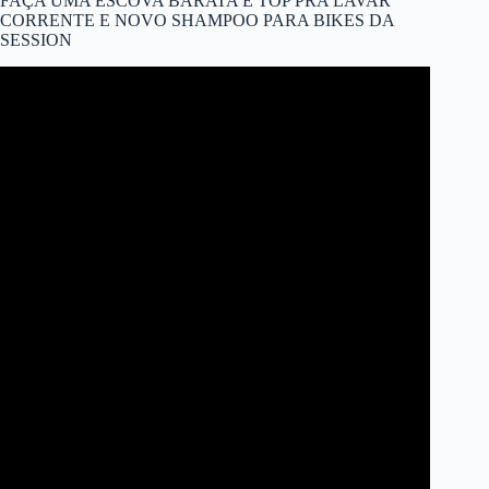
FAÇA UMA ESCOVA BARATA E TOP PRA LAVAR
CORRENTE E NOVO SHAMPOO PARA BIKES DA
SESSION