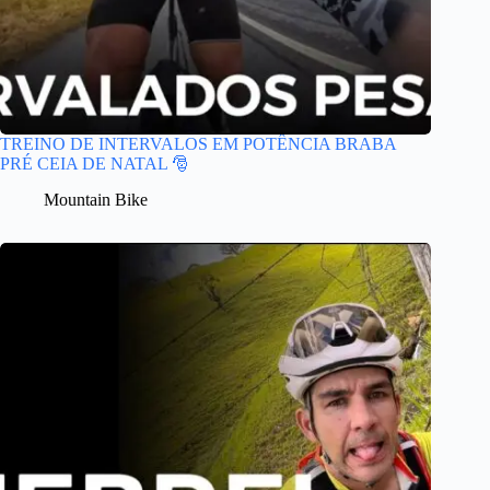
TREINO DE INTERVALOS EM POTÊNCIA BRABA
PRÉ CEIA DE NATAL 🎅
Mountain Bike