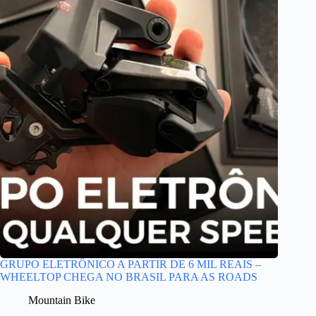
GRUPO ELETRÔNICO A PARTIR DE 6 MIL REAIS –
WHEELTOP CHEGA NO BRASIL PARA AS ROADS
Mountain Bike