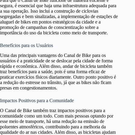
Para que o Canal de Bike funcione de maneira eficiente e
segura, é essencial que haja uma infraestrutura adequada para
a sua operação. Isso inclui a construção de ciclovias
segregadas e bem sinalizadas, a implementação de estações de
aluguel de bikes em pontos estratégicos da cidade e a
promoção de campanhas de conscientização sobre a
importância do uso da bicicleta como meio de transporte.
Benefícios para os Usuários
Uma das principais vantagens do Canal de Bike para os
usuários é a praticidade de se deslocar pela cidade de forma
rápida e econômica. Além disso, andar de bicicleta também
traz benefícios para a saúde, pois é uma forma eficaz de
praticar exercícios físicos diariamente. Outro ponto positivo é
a redução do estresse no trânsito, já que as bikes não ficam
presas em congestionamentos.
Impactos Positivos para a Comunidade
O Canal de Bike também traz impactos positivos para a
comunidade como um todo. Com mais pessoas optando por
esse meio de transporte, há uma redução na emissão de
poluentes atmosféricos, contribuindo para a melhoria da
qualidade do ar nas cidades. Além disso, as bicicletas ajudam