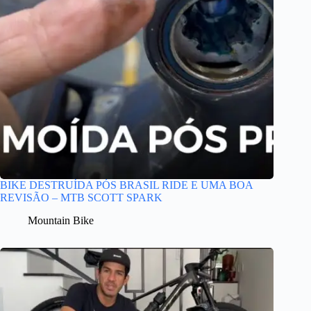
BIKE DESTRUÍDA PÓS BRASIL RIDE E UMA BOA
REVISÃO – MTB SCOTT SPARK
Mountain Bike