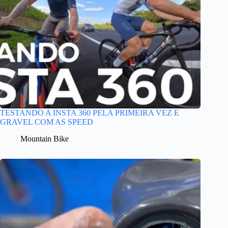
TESTANDO A INSTA 360 PELA PRIMEIRA VEZ E
GRAVEL COM AS SPEED
Mountain Bike