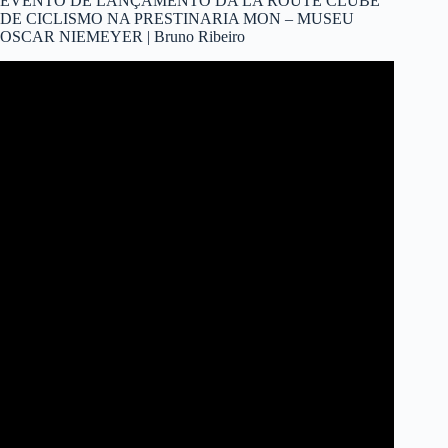
EVENTO DE LANÇAMENTO DA LA ROUTE CLUBE
DE CICLISMO NA PRESTINARIA MON – MUSEU
OSCAR NIEMEYER | Bruno Ribeiro