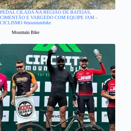
PEDAL CILADA NA REGIÃO DE BATEIAS,
CIMENTÃO E VARGEDO COM EQUIPE JAM –
CICLISMO #mountainbike
Mountain Bike