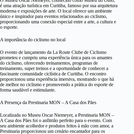
O Museu Oscar Niemeyer, conhecido como Museu do Olho,
é uma atração turística em Curitiba, famoso por sua arquitetura
moderna e exposições de arte. O local oferece um ambiente
único e inspirador para eventos relacionados ao ciclismo,
proporcionando uma conexão especial entre a arte, a cultura e
o esporte.
A importância do ciclismo no local
O evento de lançamento da La Route Clube de Ciclismo
prometeu e cumpriu uma experiência única para os amantes
do ciclismo, oferecendo treinamentos, programas de
treinamento, super treinos e a oportunidade de conhecer a
fascinante comunidade ciclística de Curitiba. O encontro
proporcionou uma experiência imersiva, mostrando o que há
de melhor no ciclismo e promovendo a prática do esporte de
forma saudável e estimulante.
A Presença da Prestinaria MON – A Casa dos Pães
Localizada no Museu Oscar Niemeyer, a Prestinaria MON –
A Casa dos Pães foi o anfitrião perfeito para o evento. Com
seu ambiente acolhedor e produtos feitos à mão com amor, a
Prestinaria proporcionou um cenário encantador para os