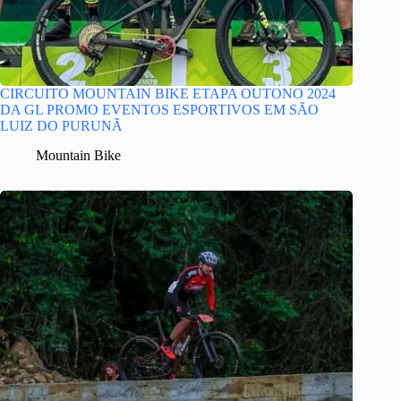
CIRCUITO MOUNTAIN BIKE ETAPA OUTONO 2024
DA GL PROMO EVENTOS ESPORTIVOS EM SÃO
LUIZ DO PURUNÃ
Mountain Bike