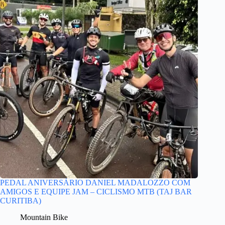
PEDAL ANIVERSÁRIO DANIEL MADALOZZO COM
AMIGOS E EQUIPE JAM – CICLISMO MTB (TAJ BAR
CURITIBA)
Mountain Bike