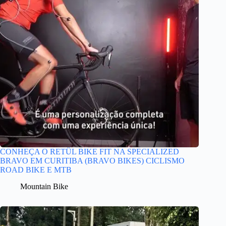
CONHEÇA O RETÜL BIKE FIT NA SPECIALIZED
BRAVO EM CURITIBA (BRAVO BIKES) CICLISMO
ROAD BIKE E MTB
Mountain Bike