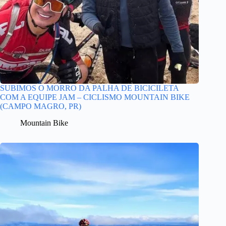
SUBIMOS O MORRO DA PALHA DE BICICILETA
COM A EQUIPE JAM – CICLISMO MOUNTAIN BIKE
(CAMPO MAGRO, PR)
Mountain Bike