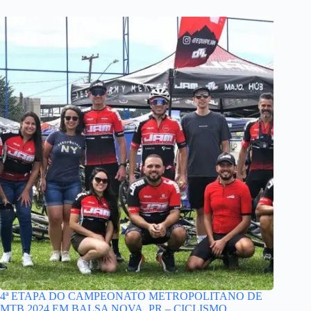
4ª ETAPA DO CAMPEONATO METROPOLITANO DE
MTB 2024 EM BALSA NOVA, PR – CICLISMO