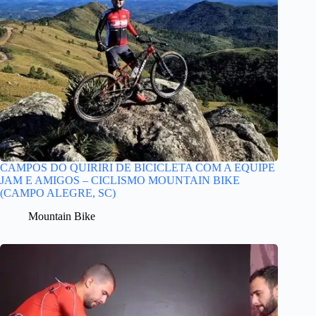
CAMPOS DO QUIRIRI DE BICICLETA COM A EQUIPE
JAM E AMIGOS – CICLISMO MOUNTAIN BIKE
(CAMPO ALEGRE, SC)
Mountain Bike