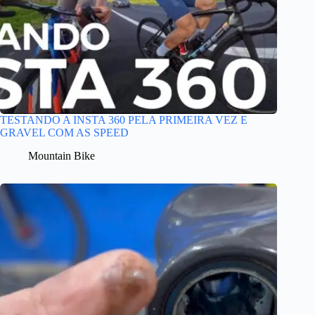
TESTANDO A INSTA 360 PELA PRIMEIRA VEZ E
GRAVEL COM AS SPEED
Mountain Bike