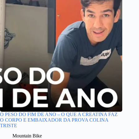
O PESO DO FIM DE ANO – O QUE A CREATINA FAZ
O CORPO E EMBAIXADOR DA PROVA COLINA
TRISTE
Mountain Bike