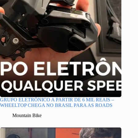
GRUPO ELETRÔNICO A PARTIR DE 6 MIL REAIS –
WHEELTOP CHEGA NO BRASIL PARA AS ROADS
Mountain Bike