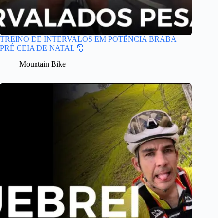
TREINO DE INTERVALOS EM POTÊNCIA BRABA
PRÉ CEIA DE NATAL 🎅
Mountain Bike