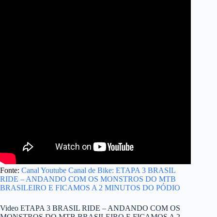
Fonte:
Canal Youtube Canal de Bike: ETAPA 3 BRASIL
RIDE – ANDANDO COM OS MONSTROS DO MTB
BRASILEIRO E FICAMOS A 2 MINUTOS DO PÓDIO
Video ETAPA 3 BRASIL RIDE – ANDANDO COM OS
MONSTROS DO MTB BRASILEIRO E FICAMOS A 2