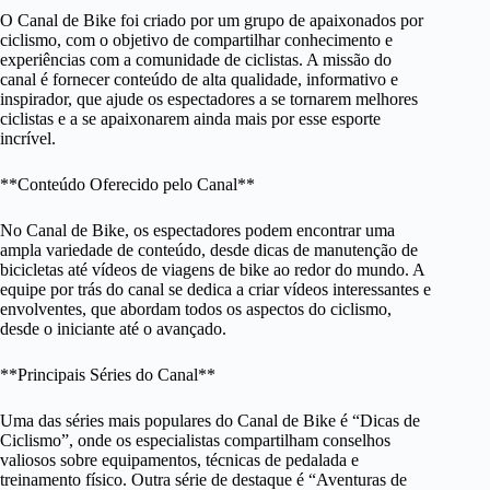
O Canal de Bike foi criado por um grupo de apaixonados por
ciclismo, com o objetivo de compartilhar conhecimento e
experiências com a comunidade de ciclistas. A missão do
canal é fornecer conteúdo de alta qualidade, informativo e
inspirador, que ajude os espectadores a se tornarem melhores
ciclistas e a se apaixonarem ainda mais por esse esporte
incrível.
**Conteúdo Oferecido pelo Canal**
No Canal de Bike, os espectadores podem encontrar uma
ampla variedade de conteúdo, desde dicas de manutenção de
bicicletas até vídeos de viagens de bike ao redor do mundo. A
equipe por trás do canal se dedica a criar vídeos interessantes e
envolventes, que abordam todos os aspectos do ciclismo,
desde o iniciante até o avançado.
**Principais Séries do Canal**
Uma das séries mais populares do Canal de Bike é “Dicas de
Ciclismo”, onde os especialistas compartilham conselhos
valiosos sobre equipamentos, técnicas de pedalada e
treinamento físico. Outra série de destaque é “Aventuras de