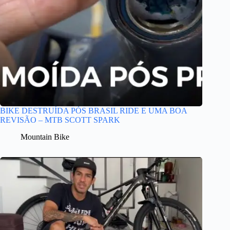
BIKE DESTRUÍDA PÓS BRASIL RIDE E UMA BOA
REVISÃO – MTB SCOTT SPARK
Mountain Bike