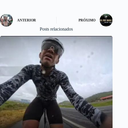
n
ANTERIOR
PRÓXIMO
Posts relacionados