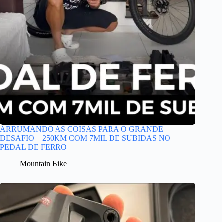
ARRUMANDO AS COISAS PARA O GRANDE
DESAFIO – 250KM COM 7MIL DE SUBIDAS NO
PEDAL DE FERRO
Mountain Bike