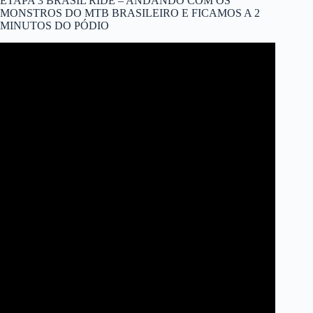
ETAPA 3 BRASIL RIDE – ANDANDO COM OS
MONSTROS DO MTB BRASILEIRO E FICAMOS A 2
MINUTOS DO PÓDIO