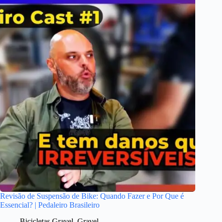
Revisão de Suspensão de Bike: Quando Fazer e Por Que é
Essencial? | Pedaleiro Brasileiro
Bicicletas Gravel
,
Gravel