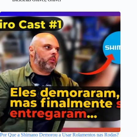
Por Que a Shimano Demorou a Usar Rolamentos nas Rodas?