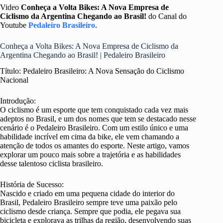
Video
Conheça a Volta Bikes: A Nova Empresa de
Ciclismo da Argentina Chegando ao Brasil!
do Canal do
Youtube
Pedaleiro Brasileiro
.
Conheça a Volta Bikes: A Nova Empresa de Ciclismo da
Argentina Chegando ao Brasil! | Pedaleiro Brasileiro
Título: Pedaleiro Brasileiro: A Nova Sensação do Ciclismo
Nacional
Introdução:
O ciclismo é um esporte que tem conquistado cada vez mais
adeptos no Brasil, e um dos nomes que tem se destacado nesse
cenário é o Pedaleiro Brasileiro. Com um estilo único e uma
habilidade incrível em cima da bike, ele vem chamando a
atenção de todos os amantes do esporte. Neste artigo, vamos
explorar um pouco mais sobre a trajetória e as habilidades
desse talentoso ciclista brasileiro.
História de Sucesso:
Nascido e criado em uma pequena cidade do interior do
Brasil, Pedaleiro Brasileiro sempre teve uma paixão pelo
ciclismo desde criança. Sempre que podia, ele pegava sua
bicicleta e explorava as trilhas da região, desenvolvendo suas