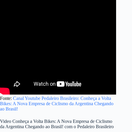
Fonte:
Canal Youtube Pedaleiro Brasileiro: Conheça a Volta
Bikes: A Nova Empresa de Ciclismo da Argentina Chegando
ao Brasil!
Video Conheça a Volta Bikes: A Nova Empresa de Ciclismo
da Argentina Chegando ao Brasil! com o Pedaleiro Brasileiro