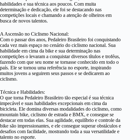
habilidades e sua técnica aos poucos. Com muita
determinação e dedicação, ele foi se destacando nas
competições locais e chamando a atenção de olheiros em
busca de novos talentos.
A Ascensão no Ciclismo Nacional:
Com o passar dos anos, Pedaleiro Brasileiro foi conquistando
cada vez mais espaço no cenário do ciclismo nacional. Sua
habilidade em cima da bike e sua determinação nas
competições o levaram a conquistar diversos títulos e troféus,
fazendo com que seu nome se tornasse conhecido em todo o
país. Ele se tornou uma referência no esporte, inspirando
muitos jovens a seguirem seus passos e se dedicarem ao
ciclismo.
Técnica e Habilidades:
O que torna Pedaleiro Brasileiro tão especial é sua técnica
impecável e suas habilidades excepcionais em cima da
bicicleta. Ele domina diversas modalidades do ciclismo, como
mountain bike, ciclismo de estrada e BMX, e consegue se
destacar em todas elas. Sua agilidade, equilíbrio e controle da
bike são impressionantes, e ele consegue superar obstáculos e
desafios com facilidade, mostrando toda a sua versatilidade e
talento no esporte.