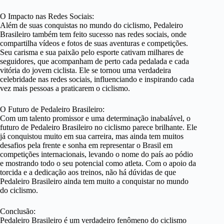
O Impacto nas Redes Sociais:
Além de suas conquistas no mundo do ciclismo, Pedaleiro
Brasileiro também tem feito sucesso nas redes sociais, onde
compartilha vídeos e fotos de suas aventuras e competições.
Seu carisma e sua paixão pelo esporte cativam milhares de
seguidores, que acompanham de perto cada pedalada e cada
vitória do jovem ciclista. Ele se tornou uma verdadeira
celebridade nas redes sociais, influenciando e inspirando cada
vez mais pessoas a praticarem o ciclismo.
O Futuro de Pedaleiro Brasileiro:
Com um talento promissor e uma determinação inabalável, o
futuro de Pedaleiro Brasileiro no ciclismo parece brilhante. Ele
já conquistou muito em sua carreira, mas ainda tem muitos
desafios pela frente e sonha em representar o Brasil em
competições internacionais, levando o nome do país ao pódio
e mostrando todo o seu potencial como atleta. Com o apoio da
torcida e a dedicação aos treinos, não há dúvidas de que
Pedaleiro Brasileiro ainda tem muito a conquistar no mundo
do ciclismo.
Conclusão:
Pedaleiro Brasileiro é um verdadeiro fenômeno do ciclismo