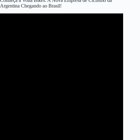
Conheça a Volta Bikes: A Nova Empresa de Ciclismo da
Argentina Chegando ao Brasil!