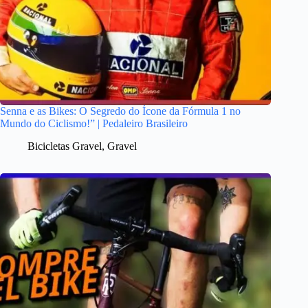
Senna e as Bikes: O Segredo do Ícone da Fórmula 1 no
Mundo do Ciclismo!” | Pedaleiro Brasileiro
Bicicletas Gravel
,
Gravel