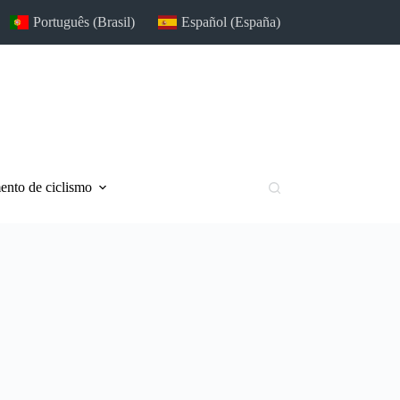
Português (Brasil)
Español (España)
nto de ciclismo