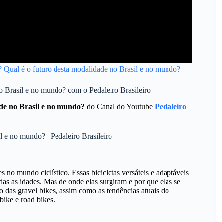
? Qual é o futuro desta modalidade no Brasil e no mundo?
o Brasil e no mundo? com o Pedaleiro Brasileiro
ade no Brasil e no mundo?
do Canal do Youtube
Pedaleiro
 e no mundo? | Pedaleiro Brasileiro
s no mundo ciclístico. Essas bicicletas versáteis e adaptáveis
as as idades. Mas de onde elas surgiram e por que elas se
o das gravel bikes, assim como as tendências atuais do
ike e road bikes.