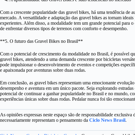
Com a crescente popularidade das gravel bikes, há uma tendência de a
mercado. A versatilidade e adaptação das gravel bikes as tornam ideais p
experientes. Além disso, a modalidade tem um grande potencial para o 
de enfrentar diversos tipos de terrenos com conforto e desempenho.
**5. O futuro das Gravel Bikes no Brasil**
Com o potencial de crescimento da modalidade no Brasil, é possível qu
gravel bikes, atendendo a uma demanda crescente por bicicletas versát
pode impulsionar o desenvolvimento de eventos e competições específ
e apaixonada por aventuras sobre duas rodas.
Em conclusão, as gravel bikes representam uma emocionante evolução 
desempenho e aventura em um único pacote. Seja explorando estradas de
potencial de continuar a ganhar popularidade no Brasil e no mundo, c
experiências únicas sobre duas rodas. Pedalar nunca foi tão emocionant
As opiniões expressas neste espaço são de responsabilidade exclusiva
necessariamente representam o pensamento da
Ciclo News Brasil
.