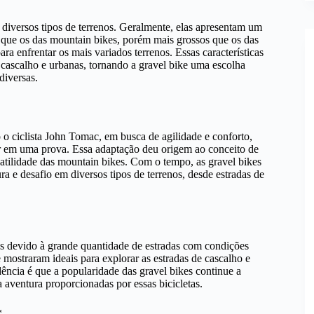
a diversos tipos de terrenos. Geralmente, elas apresentam um
que os das mountain bikes, porém mais grossos que os das
 enfrentar os mais variados terrenos. Essas características
de cascalho e urbanas, tornando a gravel bike uma escolha
diversas.
 o ciclista John Tomac, em busca de agilidade e conforto,
 em uma prova. Essa adaptação deu origem ao conceito de
atilidade das mountain bikes. Com o tempo, as gravel bikes
a e desafio em diversos tipos de terrenos, desde estradas de
os devido à grande quantidade de estradas com condições
e mostraram ideais para explorar as estradas de cascalho e
ência é que a popularidade das gravel bikes continue a
a aventura proporcionadas por essas bicicletas.
*