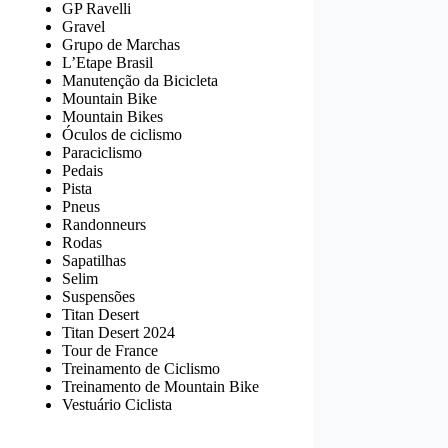
GP Ravelli
Gravel
Grupo de Marchas
L’Etape Brasil
Manutenção da Bicicleta
Mountain Bike
Mountain Bikes
Óculos de ciclismo
Paraciclismo
Pedais
Pista
Pneus
Randonneurs
Rodas
Sapatilhas
Selim
Suspensões
Titan Desert
Titan Desert 2024
Tour de France
Treinamento de Ciclismo
Treinamento de Mountain Bike
Vestuário Ciclista