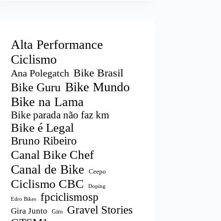
Alta Performance
Ciclismo
Bike Brasil
Ana Polegatch
Bike Mundo
Bike Guru
Bike na Lama
Bike parada não faz km
Bike é Legal
Bruno Ribeiro
Canal Bike Chef
Canal de Bike
Ceepo
Ciclismo CBC
Doping
fpciclismosp
Edro Bikes
Gravel Stories
Gira Junto
Giro