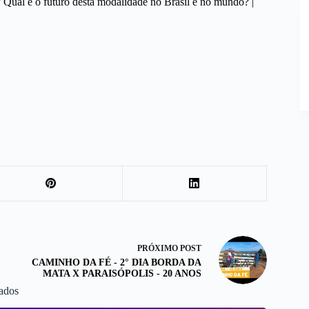
Qual é o futuro desta modalidade no Brasil e no mundo? |
PRÓXIMO
POST
CAMINHO DA FÉ - 2° DIA BORDA DA
MATA X PARAISÓPOLIS - 20 ANOS
nados