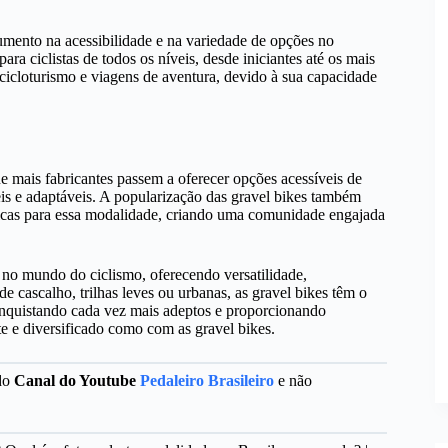
umento na acessibilidade e na variedade de opções no
ara ciclistas de todos os níveis, desde iniciantes até os mais
cicloturismo e viagens de aventura, devido à sua capacidade
e mais fabricantes passem a oferecer opções acessíveis de
eis e adaptáveis. A popularização das gravel bikes também
icas para essa modalidade, criando uma comunidade engajada
no mundo do ciclismo, oferecendo versatilidade,
 cascalho, trilhas leves ou urbanas, as gravel bikes têm o
onquistando cada vez mais adeptos e proporcionando
e e diversificado como com as gravel bikes.
 do
Canal do Youtube
Pedaleiro Brasileiro
e não