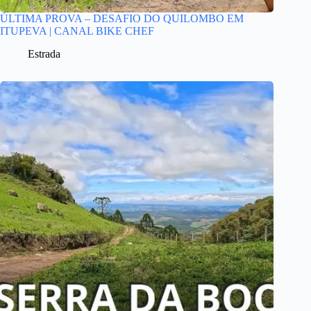
ÚLTIMA PROVA – DESAFIO DO QUILOMBO EM
ITUPEVA | CANAL BIKE CHEF
Estrada