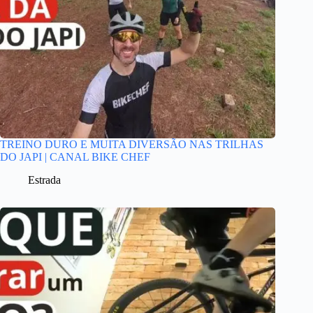
TREINO DURO E MUITA DIVERSÃO NAS TRILHAS
DO JAPI | CANAL BIKE CHEF
Estrada