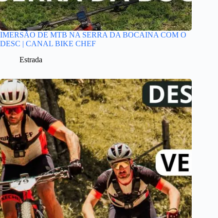
IMERSÃO DE MTB NA SERRA DA BOCAINA COM O
DESC | CANAL BIKE CHEF
Estrada