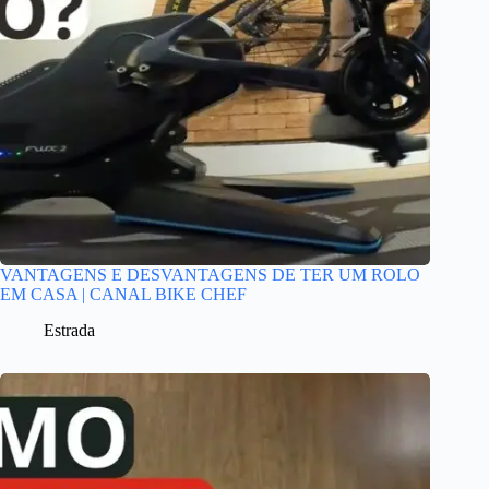
VANTAGENS E DESVANTAGENS DE TER UM ROLO
EM CASA | CANAL BIKE CHEF
Estrada