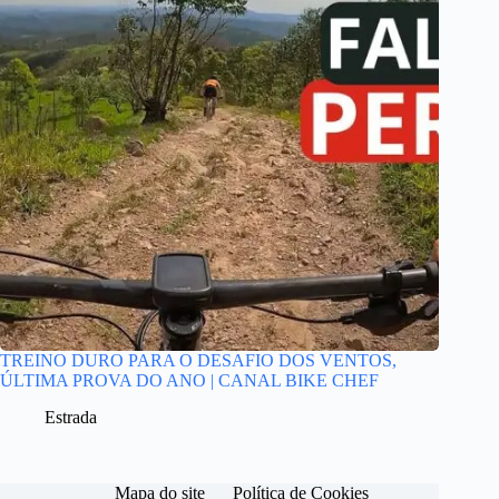
TREINO DURO PARA O DESAFIO DOS VENTOS,
ÚLTIMA PROVA DO ANO | CANAL BIKE CHEF
Estrada
Mapa do site
Política de Cookies