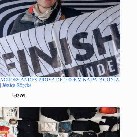
ACROSS ANDES PROVA DE 1000KM NA PATAGÔNIA
| Jéssica Röpcke
Gravel