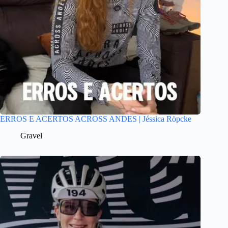
ERROS E ACERTOS ACROSS ANDES | Jéssica Röpcke
Gravel