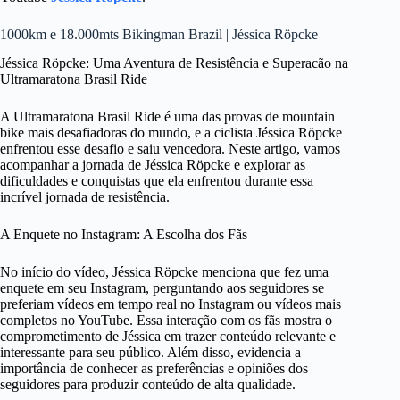
1000km e 18.000mts Bikingman Brazil | Jéssica Röpcke
Jéssica Röpcke: Uma Aventura de Resistência e Superacão na
Ultramaratona Brasil Ride
A Ultramaratona Brasil Ride é uma das provas de mountain
bike mais desafiadoras do mundo, e a ciclista Jéssica Röpcke
enfrentou esse desafio e saiu vencedora. Neste artigo, vamos
acompanhar a jornada de Jéssica Röpcke e explorar as
dificuldades e conquistas que ela enfrentou durante essa
incrível jornada de resistência.
A Enquete no Instagram: A Escolha dos Fãs
No início do vídeo, Jéssica Röpcke menciona que fez uma
enquete em seu Instagram, perguntando aos seguidores se
preferiam vídeos em tempo real no Instagram ou vídeos mais
completos no YouTube. Essa interação com os fãs mostra o
comprometimento de Jéssica em trazer conteúdo relevante e
interessante para seu público. Além disso, evidencia a
importância de conhecer as preferências e opiniões dos
seguidores para produzir conteúdo de alta qualidade.